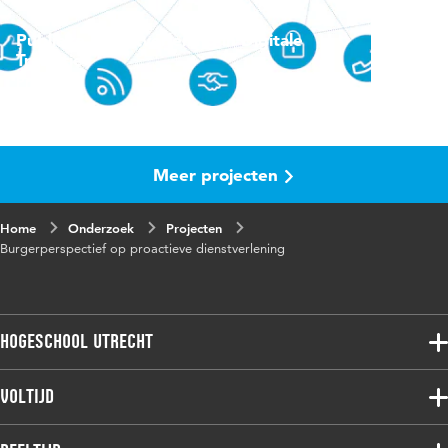
Publieke Dienstverlening in Digitale
Transitie
Project
Meer projecten
Home
Onderzoek
Projecten
Burgerperspectief op proactieve dienstverlening
Hogeschool Utrecht
Voltijdopleidingen
Voltijd
Deeltijdopleidingen
Associate degree