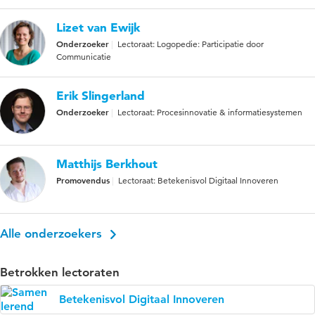
Lizet van Ewijk
Onderzoeker
Lectoraat: Logopedie: Participatie door
Communicatie
Erik Slingerland
Onderzoeker
Lectoraat: Procesinnovatie & informatiesystemen
Matthijs Berkhout
Promovendus
Lectoraat: Betekenisvol Digitaal Innoveren
Alle onderzoekers
Betrokken lectoraten
Betekenisvol Digitaal Innoveren