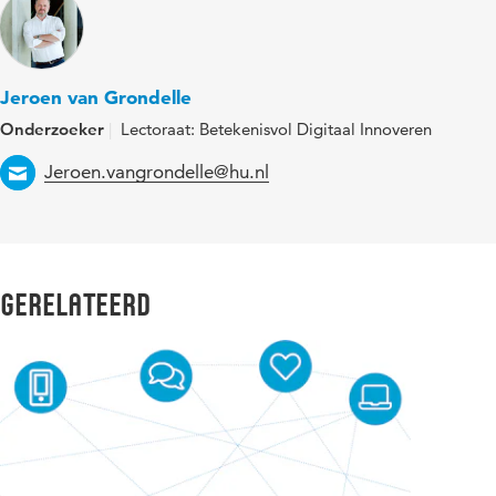
Jeroen van Grondelle
Onderzoeker
Lectoraat: Betekenisvol Digitaal Innoveren
Email
Jeroen.vangrondelle@hu.nl
Gerelateerd