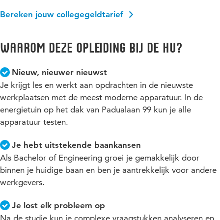
Bereken jouw collegegeldtarief
Waarom deze opleiding bij de HU?
Nieuw, nieuwer nieuwst
Je krijgt les en werkt aan opdrachten in de nieuwste
werkplaatsen met de meest moderne apparatuur. In de
energietuin op het dak van Padualaan 99 kun je alle
apparatuur testen.
Je hebt uitstekende baankansen
Als Bachelor of Engineering groei je gemakkelijk door
binnen je huidige baan en ben je aantrekkelijk voor andere
werkgevers.
Je lost elk probleem op
Na de studie kun je complexe vraagstukken analyseren en