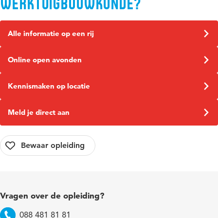
Werktuigbouwkunde?
Alle informatie op een rij
Online open avonden
Kennismaken op locatie
Meld je direct aan
Vragen over de opleiding?
088 481 81 81