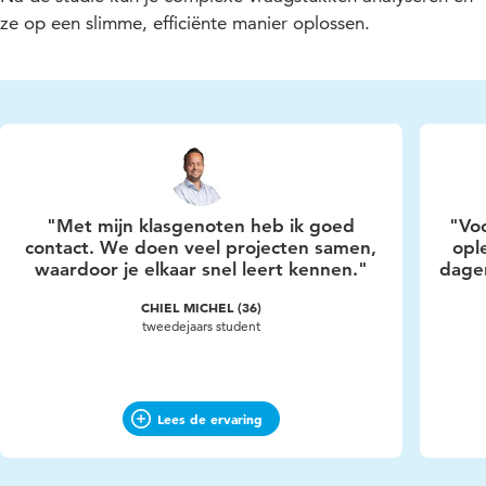
ze op een slimme, efficiënte manier oplossen.
"Met mijn klasgenoten heb ik goed
"Voo
contact. We doen veel projecten samen,
opl
waardoor je elkaar snel leert kennen."
dage
CHIEL MICHEL (36)
tweedejaars student
Lees de ervaring