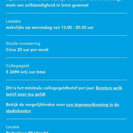
mate van zelfstandigheid in leren gewenst
Lesdata
wekelijks op woensdag van 13.00 - 20.30 uur
Studie-investering
Circa 20 uur per week
Collegegeld
€ 2694 (vrij van btw)
Dit is het minimale collegegeldtarief per jaar.
Bereken welk
tarief voor jou geldt
Bekijk de mogelijkheden voor
een tegemoetkoming in de
studiekosten
Locatie