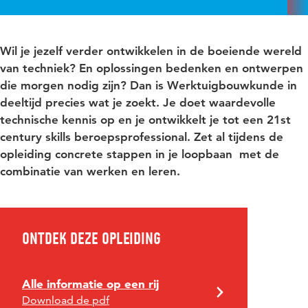
Wil je jezelf verder ontwikkelen in de boeiende wereld
van techniek? En oplossingen bedenken en ontwerpen
die morgen nodig zijn? Dan is Werktuigbouwkunde in
deeltijd precies wat je zoekt. Je doet waardevolle
technische kennis op en je ontwikkelt je tot een 21st
century skills beroepsprofessional. Zet al tijdens de
opleiding concrete stappen in je loopbaan met de
combinatie van werken en leren.
Ontdek deze opleiding
Alle informatie op een rij
Download de pdf