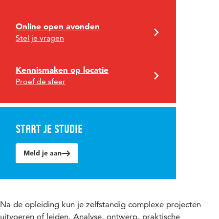
Online open avonden
Stel je vragen
Kennismaken op locatie
Proef de sfeer
Start je studie
Meld je aan
Na de opleiding kun je zelfstandig complexe projecten
uitvoeren of leiden. Analyse, ontwerp, praktische