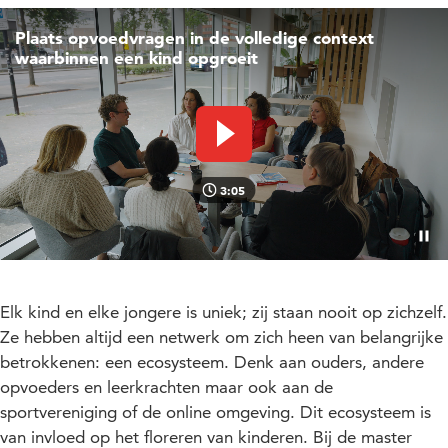
Plaats opvoedvragen in de volledige context
waarbinnen een kind opgroeit
Video afspelen
3:05
Pauz
Elk kind en elke jongere is uniek; zij staan nooit op zichzelf.
Ze hebben altijd een netwerk om zich heen van belangrijke
betrokkenen: een ecosysteem. Denk aan ouders, andere
opvoeders en leerkrachten maar ook aan de
sportvereniging of de online omgeving. Dit ecosysteem is
van invloed op het floreren van kinderen. Bij de master