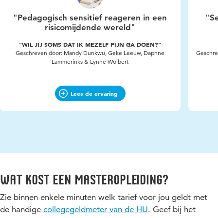
"Pedagogisch sensitief reageren in een
"Se
risicomijdende wereld"
“WIL JIJ SOMS DAT IK MEZELF PIJN GA DOEN?”
Geschreven door: Mandy Dunkwu, Geke Leeuw, Daphne
Geschre
Lammerinks & Lynne Wolbert
Lees de ervaring
Wat kost een masteropleiding?
Zie binnen enkele minuten welk tarief voor jou geldt met
de handige
collegegeldmeter van de HU
. Geef bij het