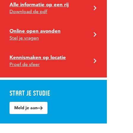
Alle informatie op een rij
Download de pdf
Online open avonden
Stel je vragen
Kennismaken op locatie
Proef de sfeer
Start je studie
Meld je aan