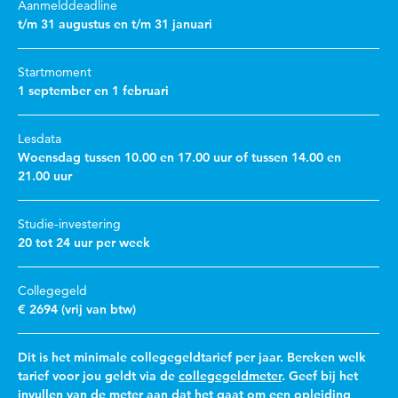
Aanmelddeadline
t/m 31 augustus en t/m 31 januari
Startmoment
1 september en 1 februari
Lesdata
Woensdag tussen 10.00 en 17.00 uur of tussen 14.00 en
21.00 uur
Studie-investering
20 tot 24 uur per week
Collegegeld
€ 2694 (vrij van btw)
Dit is het minimale collegegeldtarief per jaar. Bereken welk
tarief voor jou geldt via de
collegegeldmeter
. Geef bij het
invullen van de meter aan dat het gaat om een opleiding