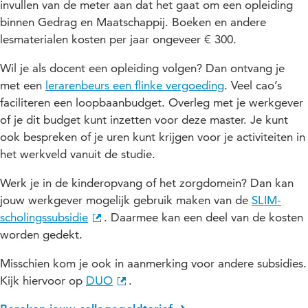
invullen van de meter aan dat het gaat om een opleiding
binnen Gedrag en Maatschappij. Boeken en andere
lesmaterialen kosten per jaar ongeveer € 300.
Wil je als docent een opleiding volgen? Dan ontvang je
met een
lerarenbeurs een flinke vergoeding
. Veel cao’s
faciliteren een loopbaanbudget. Overleg met je werkgever
of je dit budget kunt inzetten voor deze master. Je kunt
ook bespreken of je uren kunt krijgen voor je activiteiten in
het werkveld vanuit de studie.
Werk je in de kinderopvang of het zorgdomein? Dan kan
jouw werkgever mogelijk gebruik maken van de
SLIM-
scholingssubsidie
. Daarmee kan een deel van de kosten
worden gedekt.
Misschien kom je ook in aanmerking voor andere subsidies.
Kijk hiervoor op
DUO
.