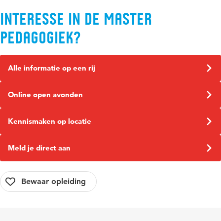
Interesse in de Master
Pedagogiek?
Alle informatie op een rij
Online open avonden
Kennismaken op locatie
Meld je direct aan