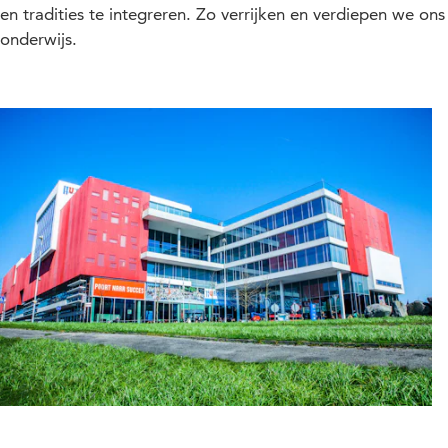
en tradities te integreren. Zo verrijken en verdiepen we ons
onderwijs.
Complexiteit
De wereld van kinderen is complex en voortdurend in
beweging. Je leert soepel te bewegen tussen verschillende
actoren en interacties en daarin professioneel te handelen
zonder te vervallen in simpele oplossingen.