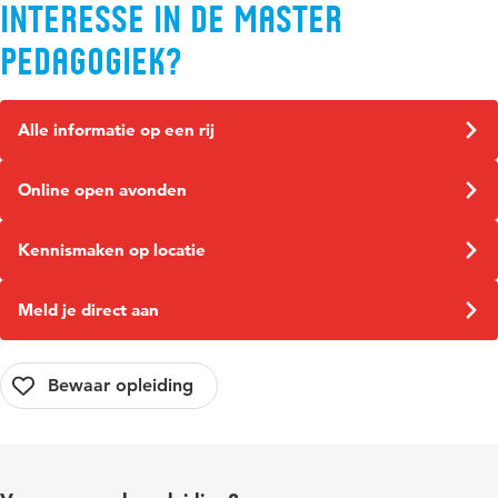
Interesse in de Master
Pedagogiek?
Alle informatie op een rij
Online open avonden
Kennismaken op locatie
Meld je direct aan