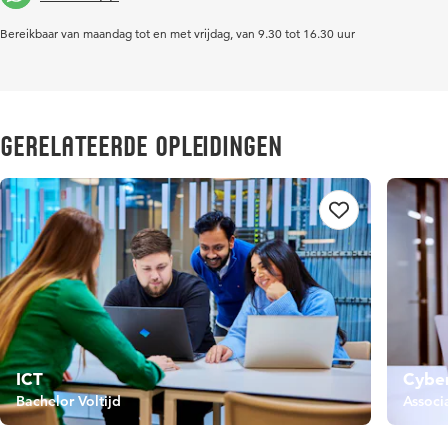
Bereikbaar van maandag tot en met vrijdag, van 9.30 tot 16.30 uur
Gerelateerde opleidingen
ICT
Cyber
Bachelor Voltijd
Associ