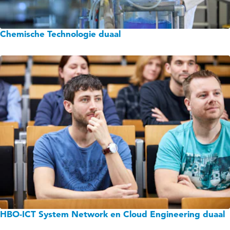
Chemische Technologie duaal
HBO-ICT System Network en Cloud Engineering duaal