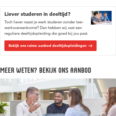
Liever studeren in deeltijd?
Toch liever naast je werk studeren zonder leer-
werkovereenkomst? Dan hebben wij vast een
reguliere deeltijdopleiding die goed bij jou past.
Bekijk ons ruime aanbod deeltijdopleidingen
Meer weten? Bekijk ons aanbod