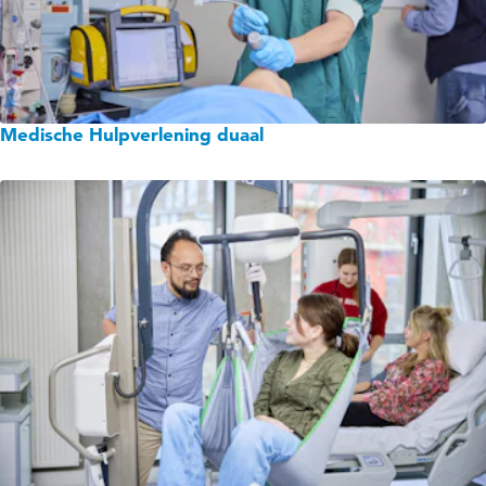
Medische Hulpverlening duaal