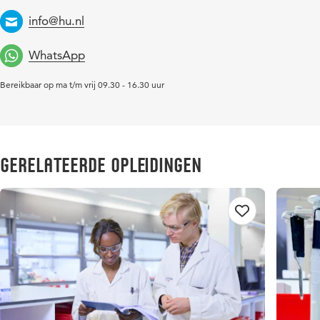
info@hu.nl
Email
WhatsApp
Bereikbaar op ma t/m vrij 09.30 - 16.30 uur
Gerelateerde opleidingen