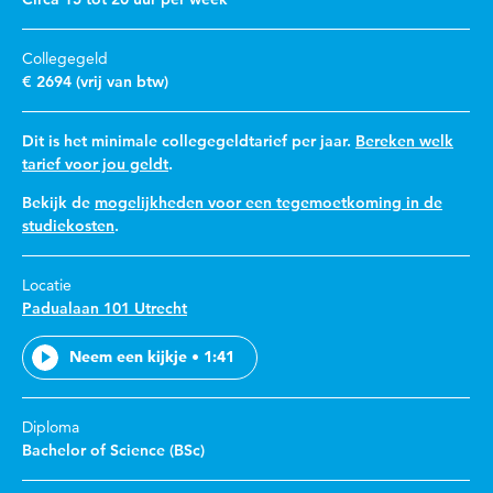
Collegegeld
€ 2694 (vrij van btw)
Dit is het minimale collegegeldtarief per jaar.
Bereken welk
tarief voor jou geldt
.
Bekijk de
mogelijkheden voor een tegemoetkoming in de
studiekosten
.
Locatie
Padualaan 101 Utrecht
Neem een kijkje • 1:41
Diploma
Bachelor of Science (BSc)