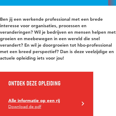
Ben jij een werkende professional met een brede
interesse voor organisaties, processen en
veranderingen? Wil je bedrijven en mensen helpen met
groeien en meebewegen in een wereld die snel
verandert? En wil je doorgroeien tot hbo-professional
met een breed perspectief? Dan is deze veelzijdige en
actuele opleiding iets voor jou!
Ontdek deze opleiding
Alle informatie op een rij
Download de pdf