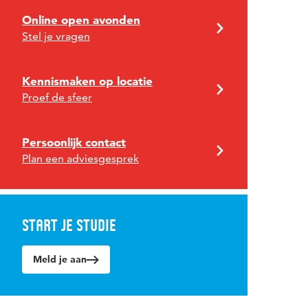
Online open avonden
Stel je vragen
Kennismaken op locatie
Proef de sfeer
Persoonlijk contact
Plan een adviesgesprek
Start je studie
Meld je aan