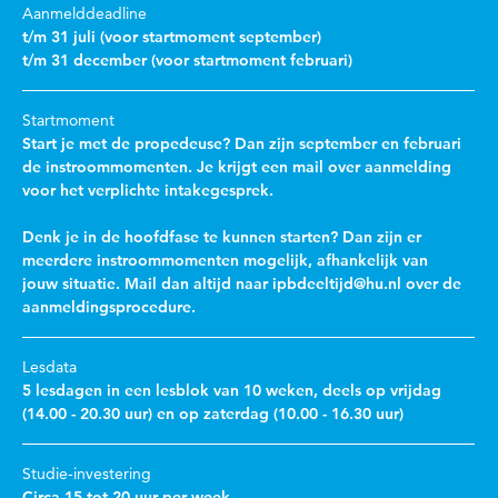
Aanmelddeadline
t/m 31 juli (voor startmoment september)
t/m 31 december (voor startmoment februari)
Startmoment
Start je met de propedeuse? Dan zijn september en februari
de instroommomenten. Je krijgt een mail over aanmelding
voor het verplichte intakegesprek.
Denk je in de hoofdfase te kunnen starten? Dan zijn er
meerdere instroommomenten mogelijk, afhankelijk van
jouw situatie. Mail dan altijd naar ipbdeeltijd@hu.nl over de
aanmeldingsprocedure.
Lesdata
5 lesdagen in een lesblok van 10 weken, deels op vrijdag
(14.00 - 20.30 uur) en op zaterdag (10.00 - 16.30 uur)
Studie-investering
Circa 15 tot 20 uur per week