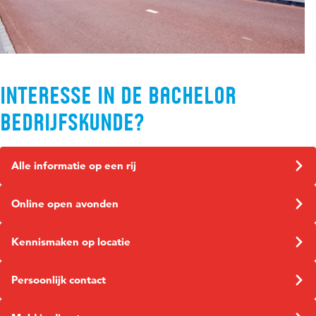
Interesse in de bachelor
Bedrijfskunde?
Alle informatie op een rij
Online open avonden
Kennismaken op locatie
Persoonlijk contact