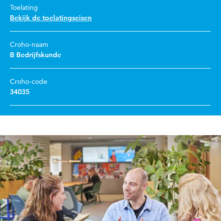
Toelating
Bekijk de toelatingseisen
Croho-naam
B Bedrijfskunde
Croho-code
34035