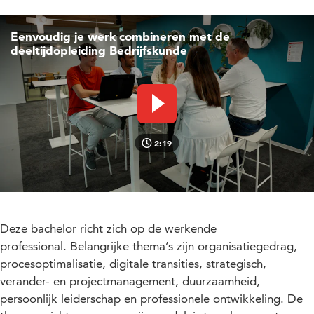
Eenvoudig je werk combineren met de
deeltijdopleiding Bedrijfskunde
Video afspelen
2:19
Deze bachelor richt zich op de werkende
professional. Belangrijke thema’s zijn organisatiegedrag,
procesoptimalisatie, digitale transities, strategisch,
verander- en projectmanagement, duurzaamheid,
persoonlijk leiderschap en professionele ontwikkeling.
De