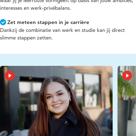
waar jij je leerroute vormgeeft op basis van jouw ambities,
interesses en werk-privébalans.
Zet meteen stappen in je carrière
Dankzij de combinatie van werk en studie kan jij direct
slimme stappen zetten.