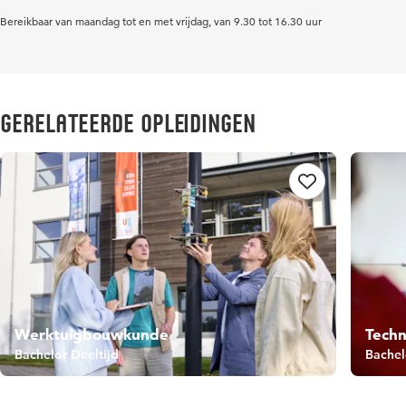
Bereikbaar van maandag tot en met vrijdag, van 9.30 tot 16.30 uur
Gerelateerde opleidingen
Werktuigbouwkunde
Techn
Bachelor Deeltijd
Bachel