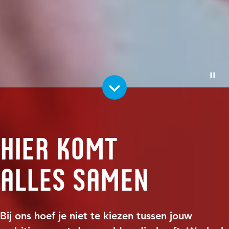
Pauze
Hier komt
alles samen
Bij ons hoef je niet te kiezen tussen jouw