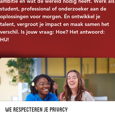
ambitie en wat de wereld nodig heeft. Werk als
student, professional of onderzoeker aan de
oplossingen voor morgen. Én ontwikkel je
talent, vergroot je impact en maak samen het
verschil. Is jouw vraag: Hoe? Het antwoord:
HU!
We respecteren je privacy