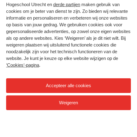
Hogeschool Utrecht en
derde partijen
maken gebruik van
Voltijd
cookies om je beter van dienst te zijn. Zo bieden wij relevante
informatie en personaliseren en verbeteren wij onze websites
Bekijk opleidingen
op basis van jouw gedrag. We gebruiken cookies ook voor
gepersonaliseerde advertenties, op zowel onze eigen websites
als op andere websites. Kies ‘Weigeren’ als je dit niet wilt. Bij
weigeren plaatsen wij uitsluitend functionele cookies die
noodzakelijk zijn voor het technisch functioneren van de
website. Je kunt je keuze op elke website wijzigen op de
‘Cookies‘-pagina
.
Accepteer alle cookies
Weigeren
Deeltijd, duaal en cursussen
Bekijk opleidingen