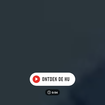
Video
Ontdek de HU
0:54