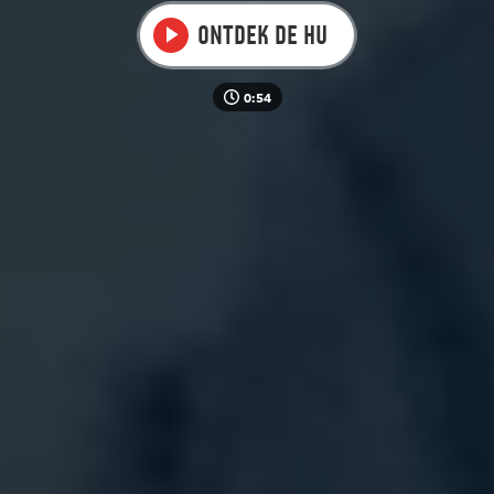
Video
Ontdek de HU
0:54