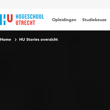
Direct naar de inhoud
Direct naar de hoofdnavigatie
Direct naar de zoekfunctie
Opleidingen
Studiekeuze
Home
HU Stories overzicht