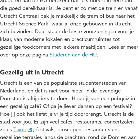
Studeren aan de HU betekent dat je studeert in een stad
die goed bereikbaar is. Je bent er zo met de trein en vanaf
Utrecht Centraal pak je makkelijk de tram of bus naar het
Utrecht Science Park, waar al onze gebouwen in Utrecht
zich bevinden. Daar staan de beste voorzieningen voor je
klaar, van moderne lokalen en practicumruimtes tot
gezellige foodcorners met lekkere maaltijden. Lees er meer
over op onze pagina
Studeren aan de HU
.
Gezellig uit in Utrecht
Utrecht is een van de populairste studentensteden van
Nederland, en dat is niet voor niets! In de levendige
Domstad is altijd iets te doen. Houd jij van een pubquiz in
een gezellig café? Of ga je liever dansen op een festival?
Hoe jij ook het liefst je vrije tijd doorbrengt, Utrecht is de
stad voor jou. Er zijn veel cafés, restaurants, concertzalen
zoals
Tivoli
, festivals, bioscopen, restaurants en
gezellige terrasjes langs de grachten, rond de Dom en aan