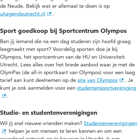
de Neude. Bekijk wat er allemaal te doen is op
uitagendautrecht.nl
.
Sport goedkoop bij Sportcentrum Olympos
Ben jij iemand die na een dag studeren zijn hoofd graag
leegmaakt met sport? Voordelig sporten doe je bij
Olympos, het sportcentrum van de HU en Universiteit
Utrecht. Lees alles over het brede aanbod waar je met de
OlymPas (de all-in sportkaart van Olympos) voor een laag
tarief aan kunt deelnemen op de
site van Olympos
. Je
kunt je ook aanmelden voor een
studentensportvereniging
.
Studie- en studentenverenigingen
Wil jij snel nieuwe vrienden maken?
Studentenverenigingen
helpen je om mensen te leren kennen en om een
waardevol netwerk op te bouwen in Utrecht. Is een