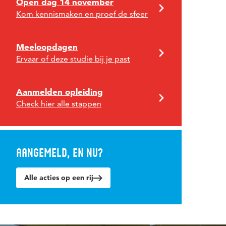
Open dag 14 november
Kom kennismaken en proef de sfeer
Meeloopdagen
Ervaar of deze studie bij je past
Aanmelden opleiding
Check hier alle stappen
Aangemeld, en nu?
Alle acties op een rij