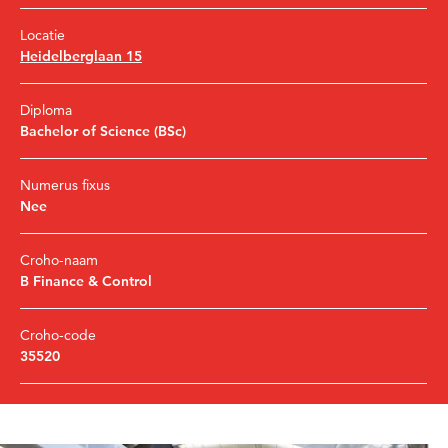
Locatie
Heidelberglaan 15
Diploma
Bachelor of Science (BSc)
Numerus fixus
Nee
Croho-naam
B Finance & Control
Croho-code
35520