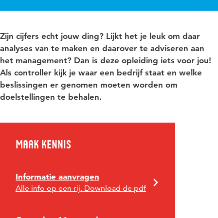
Zijn cijfers echt jouw ding? Lijkt het je leuk om daar
analyses van te maken en daarover te adviseren aan
het management? Dan is deze opleiding iets voor jou!
Als controller kijk je waar een bedrijf staat en welke
beslissingen er genomen moeten worden om
doelstellingen te behalen.
Maak kennis
Informatie aanvragen
Alle info op een rij. Download de pdf