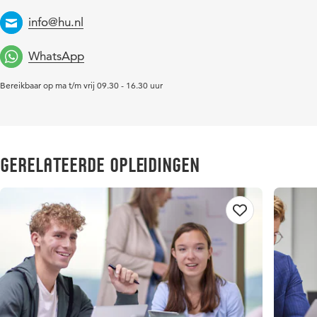
info@hu.nl
Email
WhatsApp
Bereikbaar op ma t/m vrij 09.30 - 16.30 uur
Gerelateerde opleidingen