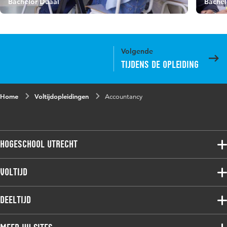
Bachelor Duaal
Bachel
Volgende
Tijdens de opleiding
Home
Voltijdopleidingen
Accountancy
Hogeschool Utrecht
Voltijdopleidingen
Voltijd
Deeltijdopleidingen
Associate degree
Deeltijd
Onderzoek
Bachelor
Samenwerken
Associate degree