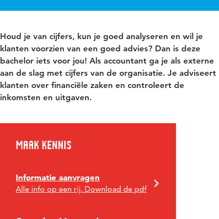
Houd je van cijfers, kun je goed analyseren en wil je
klanten voorzien van een goed advies? Dan is deze
bachelor iets voor jou! Als accountant ga je als externe
aan de slag met cijfers van de organisatie. Je adviseert
klanten over financiële zaken en controleert de
inkomsten en uitgaven.
Maak kennis
Informatie aanvragen
Alle info op een rij. Download de pdf