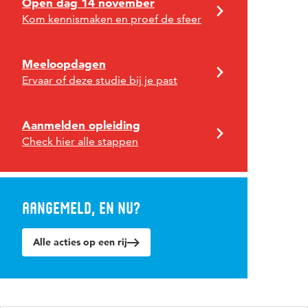
Open dag 14 november
Kom kennismaken en proef de sfeer
Meeloopdagen
Ervaar of deze studie bij je past
Aanmelden opleiding
Check hier alle stappen
Aangemeld, en nu?
Alle acties op een rij