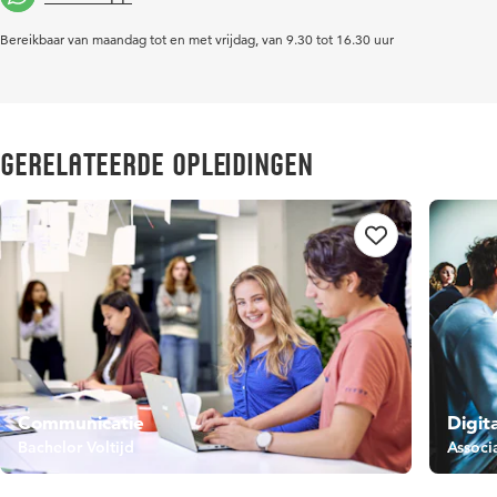
Bereikbaar van maandag tot en met vrijdag, van 9.30 tot 16.30 uur
Gerelateerde opleidingen
Communicatie
Digit
Bachelor Voltijd
Associ