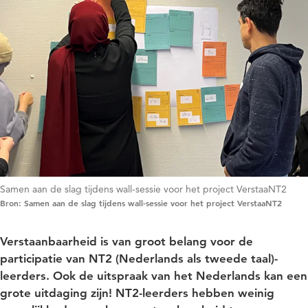
Samen aan de slag tijdens wall-sessie voor het project VerstaaNT2
Bron: Samen aan de slag tijdens wall-sessie voor het project VerstaaNT2
Verstaanbaarheid is van groot belang voor de
participatie van NT2 (Nederlands als tweede taal)-
leerders. Ook de uitspraak van het Nederlands kan een
grote uitdaging zijn! NT2-leerders hebben weinig