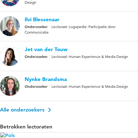
Design
Ilvi Blessenaar
Onderzoeker
Lectoraat: Logopedie: Participatie door
Communicatie
Jet van der Touw
Onderzoeker
Lectoraat: Human Experience & Media Design
Nynke Brandsma
Onderzoeker
Lectoraat: Human Experience & Media Design
Alle onderzoekers
Betrokken lectoraten