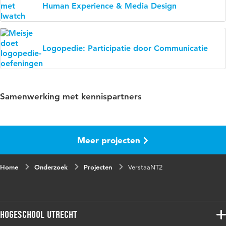
Human Experience & Media Design
Logopedie: Participatie door Communicatie
Samenwerking met kennispartners
Meer projecten
Home
Onderzoek
Projecten
VerstaaNT2
Hogeschool Utrecht