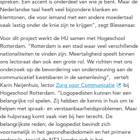
spreken. Een accent is onderdeel van wie je bent. Maar de
Nederlandse taal heeft veel bijzondere klanken en
klemtonen, die voor iemand met een andere moedertaal
vaak lastig onder de knie zijn te krijgen”, zegt Blessenaar.
Voor dit project werkt de HU samen met Hogeschool
Rotterdam. “Rotterdam is een stad waar veel verschillende
nationaliteiten te vinden zijn. Meertaligheid speelt binnen
ons lectoraat dan ook een grote rol. We richten met ons
onderzoek op de bevordering van ondersteuning aan de
communicatief kwetsbaren in de samenleving”, vertelt
Karin Neijenhuis, lector
Zorg voor Communicatie
bij
Hogeschool Rotterdam. “Logopedisten kunnen hier een
belangrijke rol spelen. Zij hebben de kennis in huis om te
helpen met spraak- en verstaanbaarheidsproblemen. Maar
de hulpvraag komt vaak niet bij hen terecht. De
belangrijkste reden; de logopedist bevindt zich
voornamelijk in het gezondheidsdomein en het primaire
onderwijs, terwijl de NT2-leerder zich in het