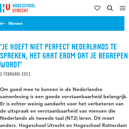
Direct naar de inhoud
Direct naar de hoofdnavigatie
Direct naar de zoekfunctie
Nieuws
‘Je hoeft niet perfect Nederlands te
spreken, het gaat erom dat je begrepen
wordt’
2 februari 2023
Om goed mee te kunnen in de Nederlandse
samenleving is een goede verstaanbaarheid belangrijk.
Er is echter weinig aandacht voor het verbeteren van
de uitspraak en verstaanbaarheid van mensen die
Nederlands als tweede taal (NT2) leren. Dit moet
anders. Hogeschool Utrecht en Hogeschool Rotterdam