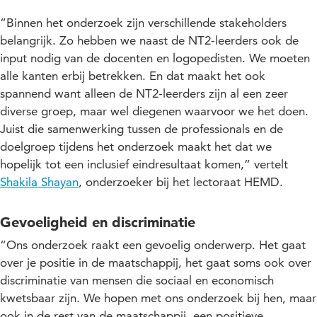
“Binnen het onderzoek zijn verschillende stakeholders
belangrijk. Zo hebben we naast de NT2-leerders ook de
input nodig van de docenten en logopedisten. We moeten
alle kanten erbij betrekken. En dat maakt het ook
spannend want alleen de NT2-leerders zijn al een zeer
diverse groep, maar wel diegenen waarvoor we het doen.
Juist die samenwerking tussen de professionals en de
doelgroep tijdens het onderzoek maakt het dat we
hopelijk tot een inclusief eindresultaat komen,” vertelt
Shakila Shayan
, onderzoeker bij het lectoraat HEMD.
Gevoeligheid en discriminatie
“Ons onderzoek raakt een gevoelig onderwerp. Het gaat
over je positie in de maatschappij, het gaat soms ook over
discriminatie van mensen die sociaal en economisch
kwetsbaar zijn. We hopen met ons onderzoek bij hen, maar
ook in de rest van de maatschappij, een positieve