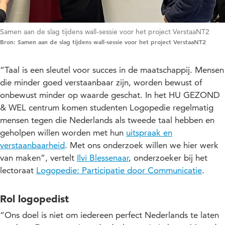
Samen aan de slag tijdens wall-sessie voor het project VerstaaNT2
Bron: Samen aan de slag tijdens wall-sessie voor het project VerstaaNT2
“Taal is een sleutel voor succes in de maatschappij. Mensen
die minder goed verstaanbaar zijn, worden bewust of
onbewust minder op waarde geschat. In het HU GEZOND
& WEL centrum komen studenten Logopedie regelmatig
mensen tegen die Nederlands als tweede taal hebben en
geholpen willen worden met hun
uitspraak en
verstaanbaarheid
. Met ons onderzoek willen we hier werk
van maken”, vertelt
Ilvi Blessenaar
, onderzoeker bij het
lectoraat
Logopedie: Participatie door Communicatie
.
Rol logopedist
“Ons doel is niet om iedereen perfect Nederlands te laten