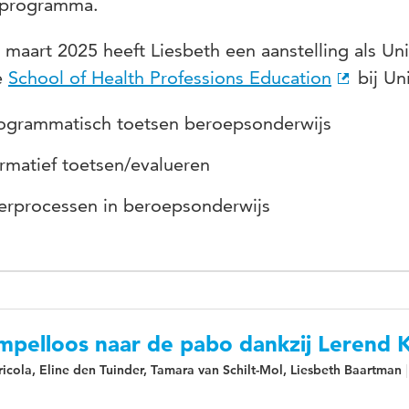
sprogramma.
 maart 2025 heeft Liesbeth een aanstelling als Un
e
School of Health Professions Education
bij Uni
ogrammatisch toetsen beroepsonderwijs
rmatief toetsen/evalueren
erprocessen in beroepsonderwijs
pelloos naar de pabo dankzij Lerend K
icola, Eline den Tuinder, Tamara van Schilt-Mol, Liesbeth Baartman