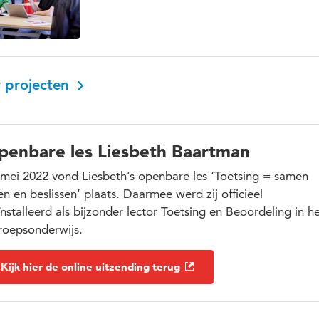
 projecten
penbare les Liesbeth Baartman
 mei 2022 vond Liesbeth’s openbare les ‘Toetsing = samen
en en beslissen’ plaats. Daarmee werd zij officieel
nstalleerd als bijzonder lector Toetsing en Beoordeling in h
roepsonderwijs.
Kijk hier de online uitzending terug