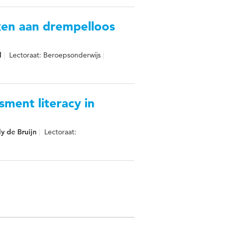
en aan drempelloos
l
Lectoraat: Beroepsonderwijs
sment literacy in
y de Bruijn
Lectoraat: