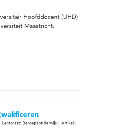
iversitair Hoofddocent (UHD)
versiteit Maastricht.
walificeren
Lectoraat: Beroepsonderwijs
Artikel