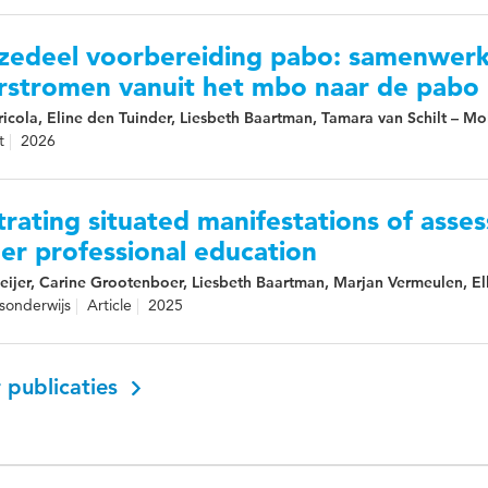
zedeel voorbereiding pabo: samenwerk
rstromen vanuit het mbo naar de pabo
icola, Eline den Tuinder, Liesbeth Baartman, Tamara van Schilt – Mo
t
2026
strating situated manifestations of asses
er professional education
eijer, Carine Grootenboer, Liesbeth Baartman, Marjan Vermeulen, Ell
sonderwijs
Article
2025
 publicaties