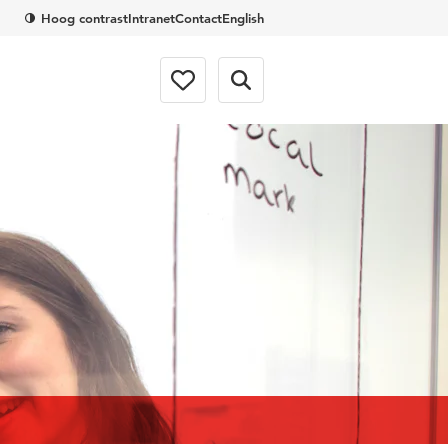
Hoog contrast
Intranet
Contact
English