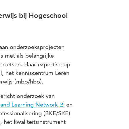
erwijs bij Hogeschool
 aan onderzoeksprojecten
 met als belangrijke
toetsen. Haar expertise op
ol, het kenniscentrum Leren
rwijs (mbo/hbo).
gericht onderzoek van
 and Learning Network
en
fessionalisering (BKE/SKE)
, het kwaliteitsinstrument