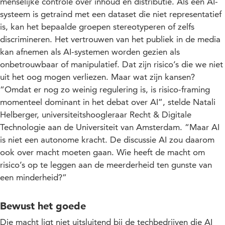
menselijke controle over inhoud en distributie. Als een AI-
systeem is getraind met een dataset die niet representatief
is, kan het bepaalde groepen stereotyperen of zelfs
discrimineren. Het vertrouwen van het publiek in de media
kan afnemen als AI-systemen worden gezien als
onbetrouwbaar of manipulatief. Dat zijn risico’s die we niet
uit het oog mogen verliezen. Maar wat zijn kansen?
“Omdat er nog zo weinig regulering is, is risico-framing
momenteel dominant in het debat over AI”, stelde Natali
Helberger, universiteitshoogleraar Recht & Digitale
Technologie aan de Universiteit van Amsterdam. “Maar AI
is niet een autonome kracht. De discussie AI zou daarom
ook over macht moeten gaan. Wie heeft de macht om
risico’s op te leggen aan de meerderheid ten gunste van
een minderheid?”
Bewust het goede
Die macht ligt niet uitsluitend bij de techbedrijven die AI