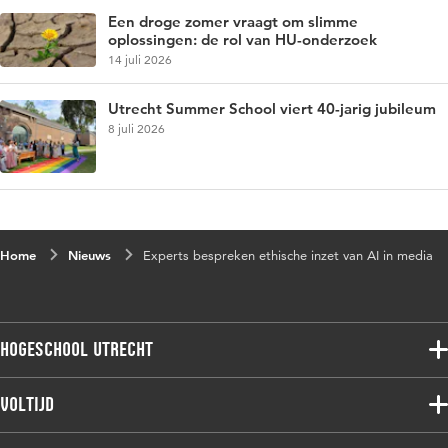
Een droge zomer vraagt om slimme
oplossingen: de rol van HU-onderzoek
14 juli 2026
Utrecht Summer School viert 40-jarig jubileum
8 juli 2026
Home
Nieuws
Experts bespreken ethische inzet van AI in media
Hogeschool Utrecht
Voltijdopleidingen
Voltijd
Deeltijdopleidingen