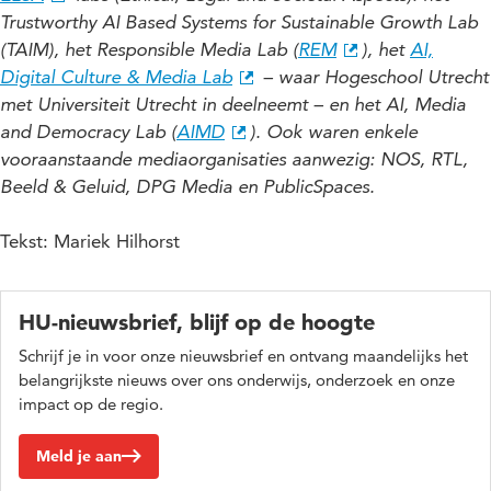
Trustworthy AI Based Systems for Sustainable Growth Lab
(TAIM), het Responsible Media Lab (
REM
), het
AI,
Digital Culture & Media Lab
– waar Hogeschool Utrecht
met Universiteit Utrecht in deelneemt – en het AI, Media
and Democracy Lab (
AIMD
). Ook waren enkele
vooraanstaande mediaorganisaties aanwezig: NOS, RTL,
Beeld & Geluid, DPG Media en PublicSpaces.
Tekst: Mariek Hilhorst
HU-nieuwsbrief, blijf op de hoogte
Schrijf je in voor onze nieuwsbrief en ontvang maandelijks het
belangrijkste nieuws over ons onderwijs, onderzoek en onze
impact op de regio.
Meld je aan