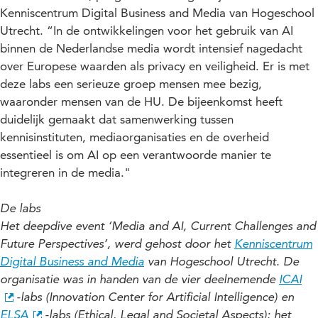
Kenniscentrum Digital Business and Media van Hogeschool
Utrecht. “In de ontwikkelingen voor het gebruik van AI
binnen de Nederlandse media wordt intensief nagedacht
over Europese waarden als privacy en veiligheid. Er is met
deze labs een serieuze groep mensen mee bezig,
waaronder mensen van de HU. De bijeenkomst heeft
duidelijk gemaakt dat samenwerking tussen
kennisinstituten, mediaorganisaties en de overheid
essentieel is om AI op een verantwoorde manier te
integreren in de media."
De labs
Het deepdive event ‘Media and AI, Current Challenges and
Future Perspectives’, werd gehost door het
Kenniscentrum
Digital Business and Media
van Hogeschool Utrecht. De
organisatie was in handen van de vier deelnemende
ICAI
-labs (Innovation Center for Artificial Intelligence) en
ELSA
-labs (Ethical, Legal and Societal Aspects): het