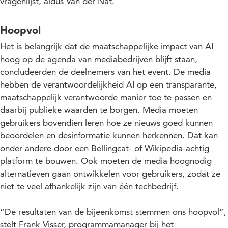
vragenlijst, aldus Van der Nat.
Hoopvol
Het is belangrijk dat de maatschappelijke impact van AI
hoog op de agenda van mediabedrijven blijft staan,
concludeerden de deelnemers van het event. De media
hebben de verantwoordelijkheid AI op een transparante,
maatschappelijk verantwoorde manier toe te passen en
daarbij publieke waarden te borgen. Media moeten
gebruikers bovendien leren hoe ze nieuws goed kunnen
beoordelen en desinformatie kunnen herkennen. Dat kan
onder andere door een Bellingcat- of Wikipedia-achtig
platform te bouwen. Ook moeten de media hoognodig
alternatieven gaan ontwikkelen voor gebruikers, zodat ze
niet te veel afhankelijk zijn van één techbedrijf.
“De resultaten van de bijeenkomst stemmen ons hoopvol”,
stelt Frank Visser, programmamanager bij het