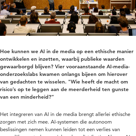
Hoe kunnen we AI in de media op een ethische manier
ontwikkelen en inzetten, waarbij publieke waarden
gewaarborgd blijven? Vier vooraanstaande AI-media-
onderzoekslabs kwamen onlangs bijeen om hierover
van gedachten te wisselen. "Wie heeft de macht om
risico’s op te leggen aan de meerderheid ten gunste
van een minderheid?”
Het integreren van AI in de media brengt allerlei ethische
zorgen met zich mee. AI-systemen die autonoom
beslissingen nemen kunnen leiden tot een verlies van