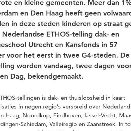
rote en kleine gemeenten. Meer dan 1
erdam en Den Haag heeft geen volwaar
en in deze steden kinderen op straat ge
de Nederlandse ETHOS-telling dak- en
geschool Utrecht en Kansfonds in 57
 voor het eerst in twee G4-steden. De
telling worden vandaag, twee dagen voo
en Dag, bekendgemaakt.
HOS-tellingen is dak- en thuisloosheid in kaart
isaties in negen regio’s verspreid over Nederland
 Haag, Noordkop, Eindhoven, IJssel-Vecht, Maas
dingen-Schiedam, Valleiregio en Zaanstreek. In to