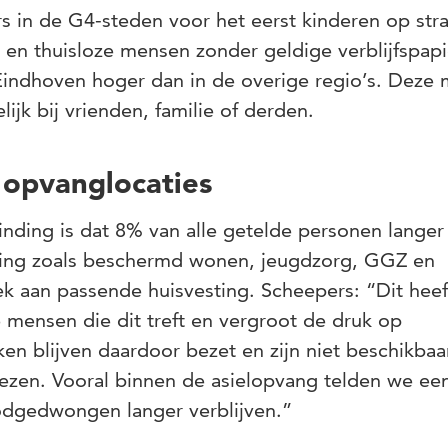
 in de G4-steden voor het eerst kinderen op stra
- en thuisloze mensen zonder geldige verblijfspapi
ndhoven hoger dan in de overige regio’s. Deze
lijk bij vrienden, familie of derden.
pvanglocaties
nding is dat 8% van alle getelde personen langer
telling zoals beschermd wonen, jeugdzorg, GGZ en
 aan passende huisvesting. Scheepers: “Dit heef
 mensen die dit treft en vergroot de druk op
kken blijven daardoor bezet en zijn niet beschikbaa
ezen. Vooral binnen de asielopvang telden we ee
dgedwongen langer verblijven.”