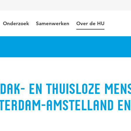
Onderzoek
Samenwerken
Over de HU
 dak- en thuisloze men
sterdam-Amstelland en