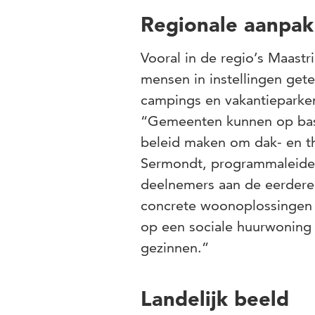
Regionale aanpak
Vooral in de regio’s Maast
mensen in instellingen getel
campings en vakantieparken 
“Gemeenten kunnen op basi
beleid maken om dak- en th
Sermondt, programmaleider 
deelnemers aan de eerdere
concrete woonoplossingen 
op een sociale huurwoning
gezinnen.”
Landelijk beeld