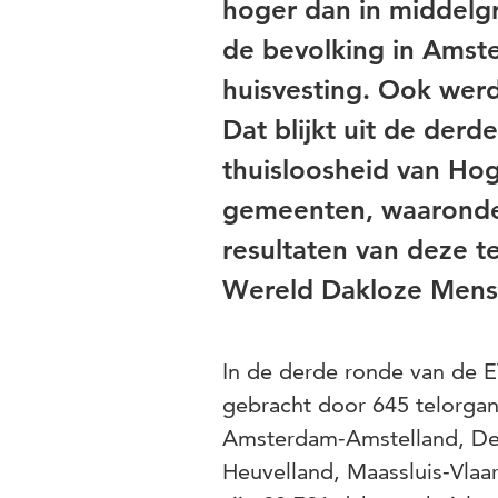
hoger dan in middelg
de bevolking in Amst
huisvesting. Ook werd
Dat blijkt uit de der
thuisloosheid van Ho
gemeenten, waaronder
resultaten van deze 
Wereld Dakloze Mens
In de derde ronde van de ET
gebracht door 645 telorgan
Amsterdam-Amstelland, Den
Heuvelland, Maassluis-Vlaar