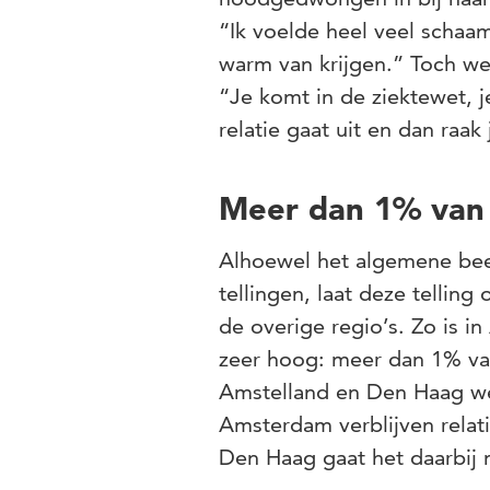
“Ik voelde heel veel schaam
warm van krijgen.” Toch we
“Je komt in de ziektewet, je
relatie gaat uit en dan raak 
Meer dan 1% van 
Alhoewel het algemene be
tellingen, laat deze telling
de overige regio’s. Zo is 
zeer hoog: meer dan 1% van
Amstelland en Den Haag wer
Amsterdam verblijven relat
Den Haag gaat het daarbij