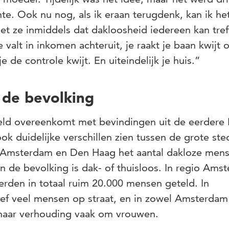
te. Ook nu nog, als ik eraan terugdenk, kan ik het
et ze inmiddels dat dakloosheid iedereen kan tref
 valt in inkomen achteruit, je raakt je baan kwijt o
je de controle kwijt. En uiteindelijk je huis.”
de bevolking
eld overeenkomt met bevindingen uit de eerder
 ook duidelijke verschillen zien tussen de grote st
in Amsterdam en Den Haag het aantal dakloze men
 de bevolking is dak- of thuisloos. In regio Ams
den in totaal ruim 20.000 mensen geteld. In
ief veel mensen op straat, en in zowel Amsterdam
 naar verhouding vaak om vrouwen.