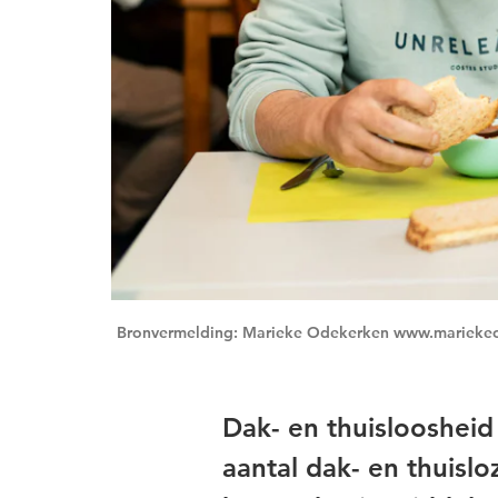
Bronvermelding: Marieke Odekerken www.mariekeo
Dak- en thuisloosheid
aantal dak- en thuislo