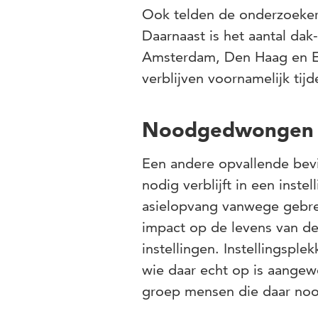
Ook telden de onderzoekers
Daarnaast is het aantal dak
Amsterdam, Den Haag en Ei
verblijven voornamelijk tijde
Noodgedwongen o
Een andere opvallende bevi
nodig verblijft in een ins
asielopvang vanwege gebrek
impact op de levens van de
instellingen. Instellingsple
wie daar echt op is aangew
groep mensen die daar noo