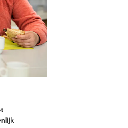
et
nlijk