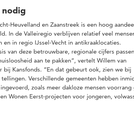
 nodig
richt-Heuvelland en Zaanstreek is een hoog aandee
d. In de Valleiregio verblijven relatief veel mens
en in regio IJssel-Vecht in antikraaklocaties.
s van deze betrouwbare, regionale cijfers passe
uisloosheid aan te pakken”, vertelt Willem van
bij Kansfonds. “En dat gebeurt ook, zien we bij
 tellingen. Verschillende gemeenten hebben inmi
ingevoerd, zoals meer dakloze mensen voorrang
 en Wonen Eerst-projecten voor jongeren, volwas