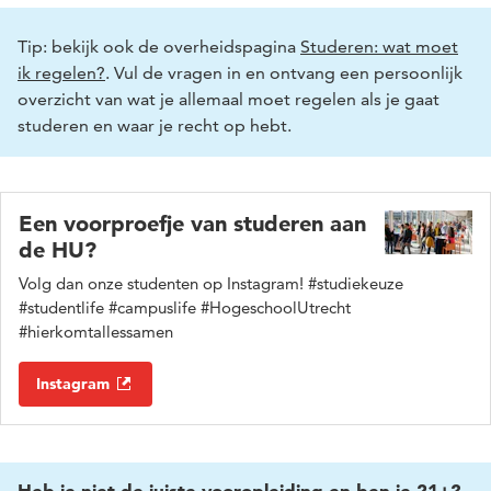
Tip: bekijk ook de overheidspagina
Studeren: wat moet
ik regelen?
. Vul de vragen in en ontvang een persoonlijk
overzicht van wat je allemaal moet regelen als je gaat
studeren en waar je recht op hebt.
Een voorproefje van studeren aan
de HU?
Volg dan onze studenten op Instagram! #studiekeuze
#studentlife #campuslife #HogeschoolUtrecht
#hierkomtallessamen
Instagram
Heb je niet de juiste vooropleiding en ben je 21+?