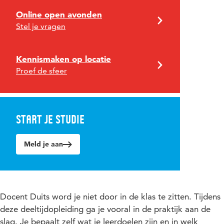
Online open avonden
Stel je vragen
Kennismaken op locatie
Proef de sfeer
Start je studie
Meld je aan
Docent Duits word je niet door in de klas te zitten. Tijdens
deze deeltijdopleiding ga je vooral in de praktijk aan de
slag. Je bepaalt zelf wat je leerdoelen zijn en in welk