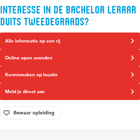
Interesse in de bachelor Leraar
Duits tweedegraads?
Alle informatie op een rij
Online open avonden
Kennismaken op locatie
Meld je direct aan