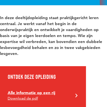
In deze deeltijdopleiding staat praktijkgericht leren
centraal. Je werkt vanaf het begin in de
onderwijspraktijk en ontwikkelt je vaardigheden op
basis van je eigen leerdoelen en tempo. Wie zijn
expertise wil verbreden, kan bovendien een dubbele
lesbevoegdheid behalen en zo in twee vakgebieden
lesgeven.
Ontdek deze opleiding
Alle informatie op een rij
Download de pdf