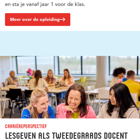
en sta je vanaf jaar 1 voor de klas.
Meer over de opleiding
Carrièreperspectief
Lesgeven als tweedegraads docent