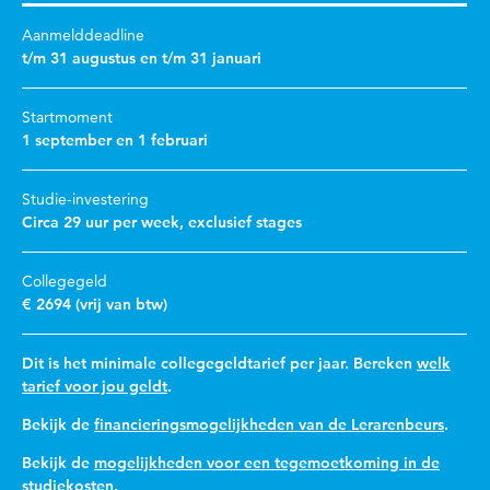
Aanmelddeadline
t/m 31 augustus en t/m 31 januari
Startmoment
1 september en 1 februari
Studie-investering
Circa 29 uur per week, exclusief stages
Collegegeld
€ 2694 (vrij van btw)
Dit is het minimale collegegeldtarief per jaar. Bereken
welk
tarief voor jou geldt
.
Bekijk de
financieringsmogelijkheden van de Lerarenbeurs
.
Bekijk de
mogelijkheden voor een tegemoetkoming in de
studiekosten
.