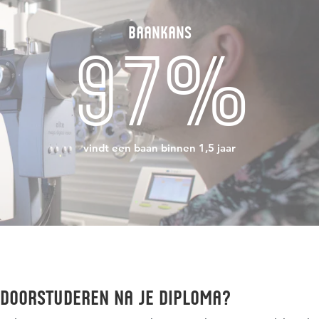
Baankans
97%
vindt een baan binnen 1,5 jaar
Doorstuderen na je diploma?