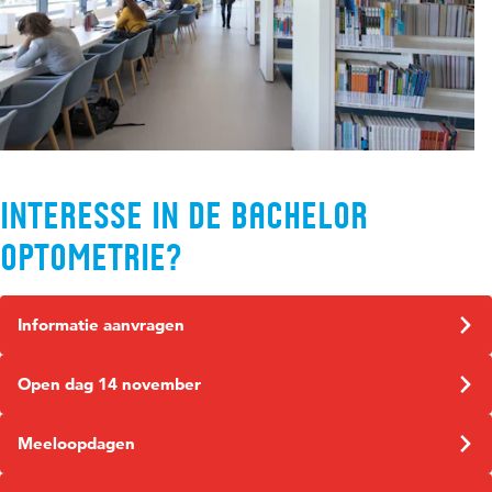
Interesse in de bachelor
Optometrie​?
Informatie aanvragen
Open dag 14 november
Meeloopdagen