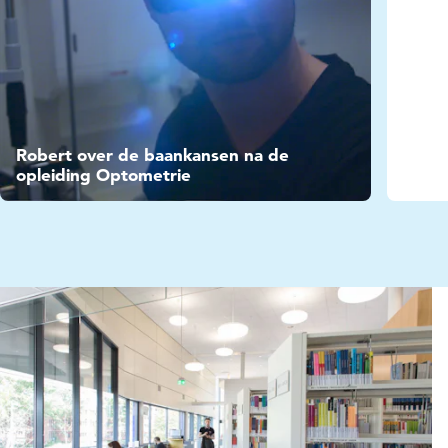
Video
Robert over de baankansen na de
opleiding Optometrie