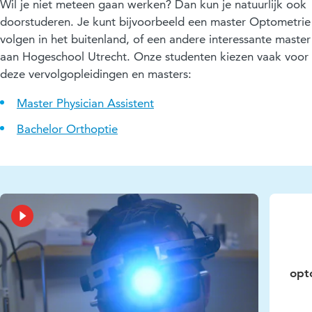
Wil je niet meteen gaan werken? Dan kun je natuurlijk ook
doorstuderen. Je kunt bijvoorbeeld een master Optometrie
volgen in het buitenland, of een andere interessante master
aan Hogeschool Utrecht. Onze studenten kiezen vaak voor
deze vervolgopleidingen en masters:
Master Physician Assistent
Bachelor Orthoptie
opt