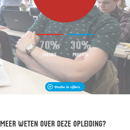
70%
30%
Theorie
Praktijk
Studie in cijfers
Meer weten over deze opleiding?