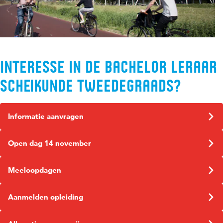
Interesse in de bachelor Leraar
Scheikunde tweedegraads?
Informatie aanvragen
Open dag 14 november
Meeloopdagen
Aanmelden opleiding