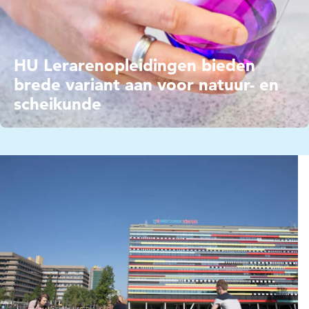
HU Lerarenopleidingen bieden
brede variant aan voor natuur- en
scheikunde