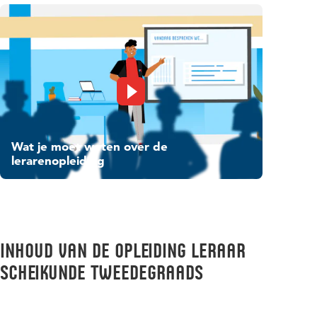
Wat je moet weten over de
lerarenopleiding
Inhoud van de opleiding Leraar
Scheikunde tweedegraads