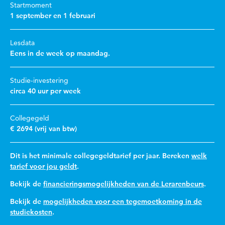
Startmoment
1 september en 1 februari
Lesdata
Eens in de week op maandag.
Studie-investering
circa 40 uur per week
Collegegeld
€ 2694 (vrij van btw)
Dit is het minimale collegegeldtarief per jaar. Bereken
welk
tarief voor jou geldt
.
Bekijk de
financieringsmogelijkheden van de Lerarenbeurs
.
Bekijk de
mogelijkheden voor een tegemoetkoming in de
studiekosten
.