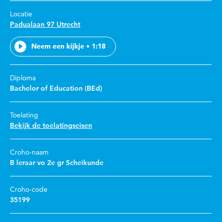
Locatie
Padualaan 97 Utrecht
Neem een kijkje • 1:18
Diploma
Bachelor of Education (BEd)
Toelating
Bekijk de toelatingseisen
Croho-naam
B leraar vo 2e gr Scheikunde
Croho-code
35199