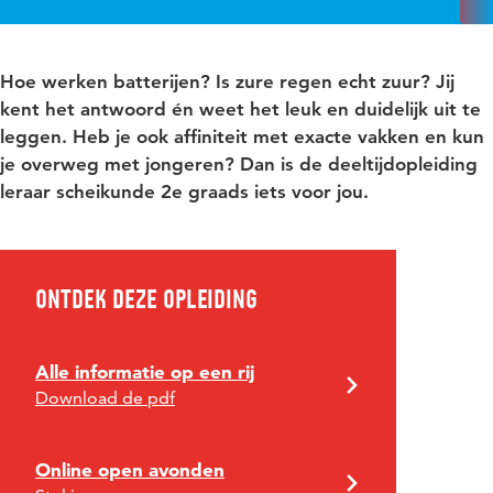
Hoe werken batterijen? Is zure regen echt zuur? Jij
kent het antwoord én weet het leuk en duidelijk uit te
leggen. Heb je ook affiniteit met exacte vakken en kun
je overweg met jongeren? Dan is de deeltijdopleiding
leraar scheikunde 2e graads iets voor jou.
Ontdek deze opleiding
Alle informatie op een rij
Download de pdf
Online open avonden