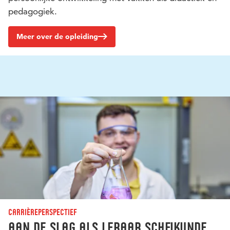
pedagogiek.
Meer over de opleiding
Carrièreperspectief
Aan de slag als leraar scheikunde