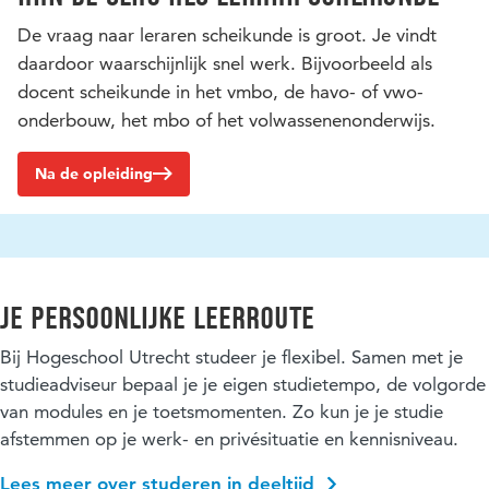
De vraag naar leraren scheikunde is groot. Je vindt
daardoor waarschijnlijk snel werk. Bijvoorbeeld als
docent scheikunde in het vmbo, de havo- of vwo-
onderbouw, het mbo of het volwassenenonderwijs.
Na de opleiding
Je persoonlijke leerroute
Bij Hogeschool Utrecht studeer je flexibel. Samen met je
studieadviseur bepaal je je eigen studietempo, de volgorde
van modules en je toetsmomenten. Zo kun je je studie
afstemmen op je werk- en privésituatie en kennisniveau.
Lees meer over studeren in deeltijd