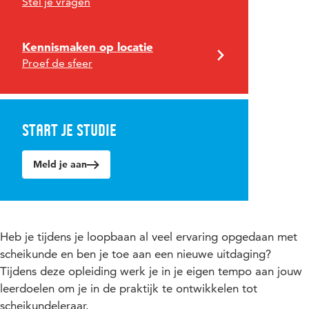
Stel je vragen
Kennismaken op locatie
Proef de sfeer
Start je studie
Meld je aan
Heb je tijdens je loopbaan al veel ervaring opgedaan met
scheikunde en ben je toe aan een nieuwe uitdaging?
Tijdens deze opleiding werk je in je eigen tempo aan jouw
leerdoelen om je in de praktijk te ontwikkelen tot
scheikundeleraar.