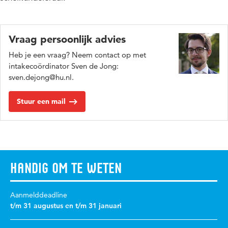
Vraag persoonlijk advies
Heb je een vraag? Neem contact op met
intakecoördinator Sven de Jong:
sven.dejong@hu.nl.
Stuur een mail
Handig om te weten
Aanmelddeadline
t/m 31 augustus en t/m 31 januari