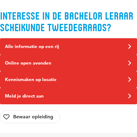
Interesse in de bachelor Leraar
Scheikunde tweedegraads?
Alle informatie op een rij
Online open avonden
Kennismaken op locatie
Meld je direct aan