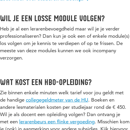
Wil je een losse module volgen?
Heb je al een lerarenbevoegdheid maar wil je je verder
professionaliseren? Dan kun je ook een of enkele module(s)
los volgen om je kennis te verdiepen of op te frissen. De
meeste van deze modules kunnen we ook incompany
verzorgen.
Wat kost een hbo-opleiding?
Zie binnen enkele minuten welk tarief voor jou geldt met
de handige
collegegeldmeter van de HU
. Boeken en
andere lesmaterialen kosten per studiejaar rond de € 450.
Wil je als docent een opleiding volgen? Dan ontvang je
met een
lerarenbeurs een flinke vergoeding
. Misschien kom
je (ook) in aanmerking voor andere subsidies. Kijk hiervoor