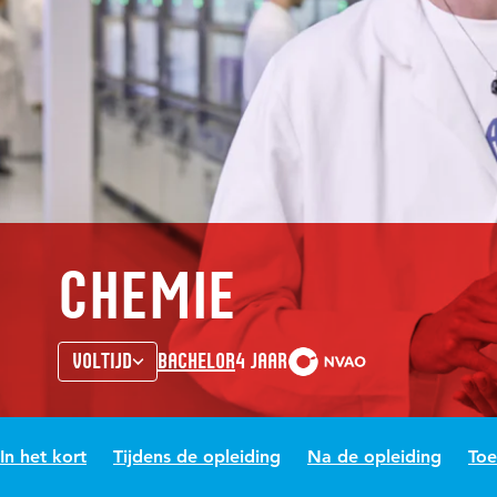
Chemie
Voltijd
Bachelor
4 jaar
In het kort
Tijdens de opleiding
Na de opleiding
Toe