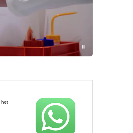
Pauzeren
 het