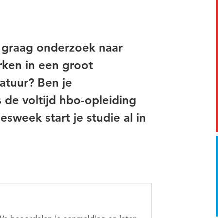
e graag onderzoek naar
rken in een groot
atuur? Ben je
 de voltijd hbo-opleiding
esweek start je studie al in