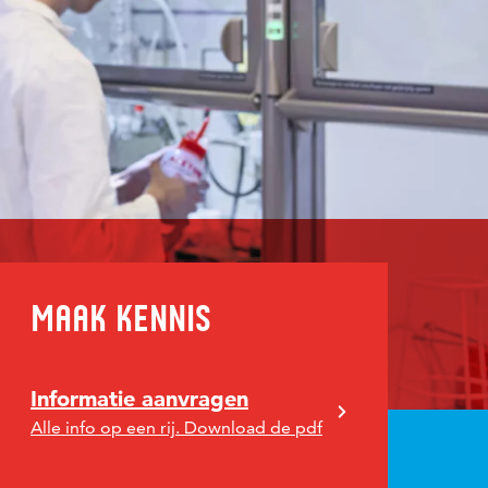
Maak kennis
Informatie aanvragen
Alle info op een rij. Download de pdf