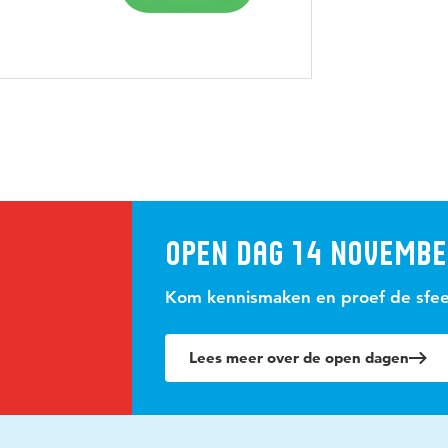
Open dag 14 novemb
Kom kennismaken en proef de sfe
Lees meer over de open dagen