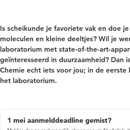
Is scheikunde je favoriete vak en doe j
moleculen en kleine deeltjes? Wil je we
laboratorium met state-of-the-art-appar
geïnteresseerd in duurzaamheid? Dan is
Chemie echt iets voor jou; in de eerste l
het laboratorium.
1 mei aanmelddeadline gemist?