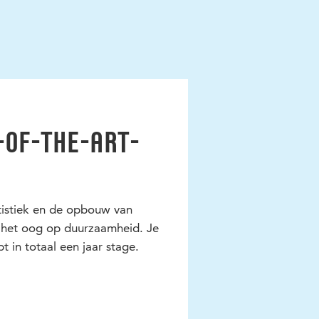
-of-the-art-
tistiek en de opbouw van
 het oog op duurzaamheid. Je
pt in totaal een jaar stage.