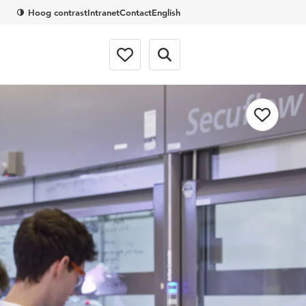
Hoog contrast
Intranet
Contact
English