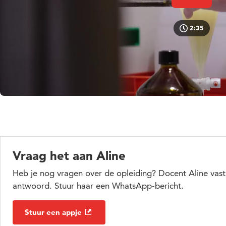
2:35
Vraag het aan Aline
Heb je nog vragen over de opleiding? Docent Aline vast
antwoord. Stuur haar een WhatsApp-bericht.
Stuur een appje