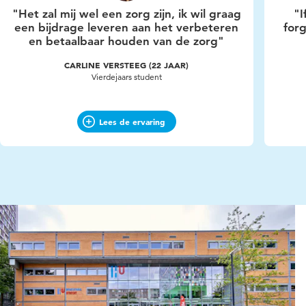
"Het zal mij wel een zorg zijn, ik wil graag
"I
een bijdrage leveren aan het verbeteren
forg
en betaalbaar houden van de zorg"
CARLINE VERSTEEG (22 JAAR)
Vierdejaars student
Lees de ervaring