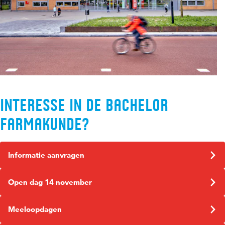
Interesse in de bachelor
Farmakunde?
Informatie aanvragen
Open dag 14 november
Meeloopdagen