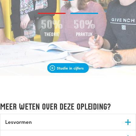
50%
50%
Theorie
Praktijk
Studie in cijfers
Meer weten over deze opleiding?
Lesvormen
De eerste twee jaar zit je met maximaal dertig studenten in