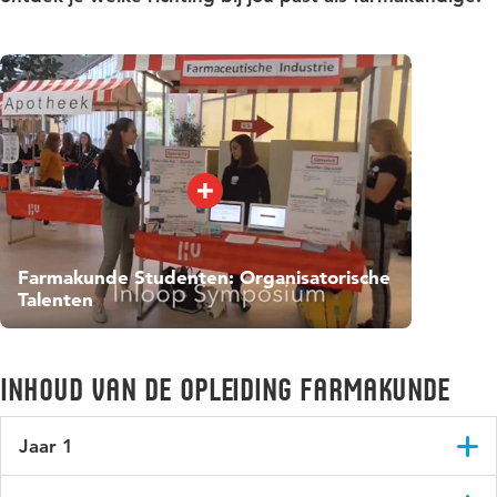
Farmakunde Studenten: Organisatorische
Talenten
Inhoud van de opleiding Farmakunde
Jaar 1
In het eerste jaar maak je kennis met de beroepspraktijk van