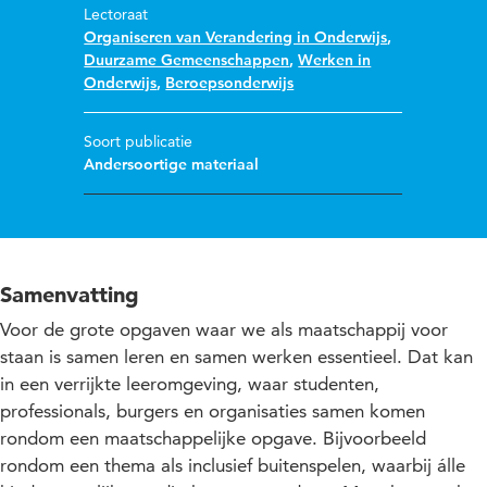
Lectoraat
Organiseren van Verandering in Onderwijs
,
Duurzame Gemeenschappen
,
Werken in
Onderwijs
,
Beroepsonderwijs
Soort publicatie
Andersoortige materiaal
Samenvatting
Voor de grote opgaven waar we als maatschappij voor
staan is samen leren en samen werken essentieel. Dat kan
in een verrijkte leeromgeving, waar studenten,
professionals, burgers en organisaties samen komen
rondom een maatschappelijke opgave. Bijvoorbeeld
rondom een thema als inclusief buitenspelen, waarbij álle