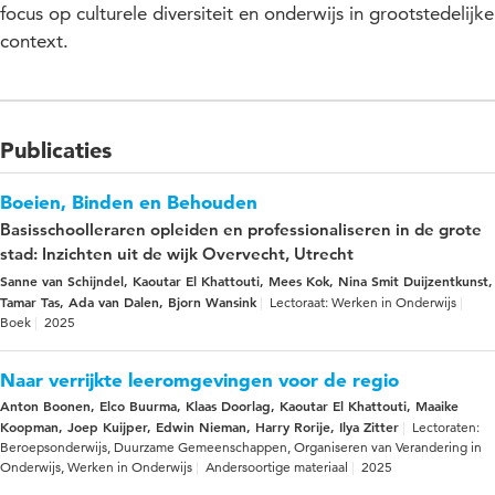
focus op culturele diversiteit en onderwijs in grootstedelijke
context.
Publicaties
Boeien, Binden en Behouden
Basisschoolleraren opleiden en professionaliseren in de grote
stad: Inzichten uit de wijk Overvecht, Utrecht
Sanne van Schijndel, Kaoutar El Khattouti, Mees Kok, Nina Smit Duijzentkunst,
Tamar Tas, Ada van Dalen, Bjorn Wansink
Lectoraat: Werken in Onderwijs
Boek
2025
Naar verrijkte leeromgevingen voor de regio
Anton Boonen, Elco Buurma, Klaas Doorlag, Kaoutar El Khattouti, Maaike
Koopman, Joep Kuijper, Edwin Nieman, Harry Rorije, Ilya Zitter
Lectoraten:
Beroepsonderwijs, Duurzame Gemeenschappen, Organiseren van Verandering in
Onderwijs, Werken in Onderwijs
Andersoortige materiaal
2025