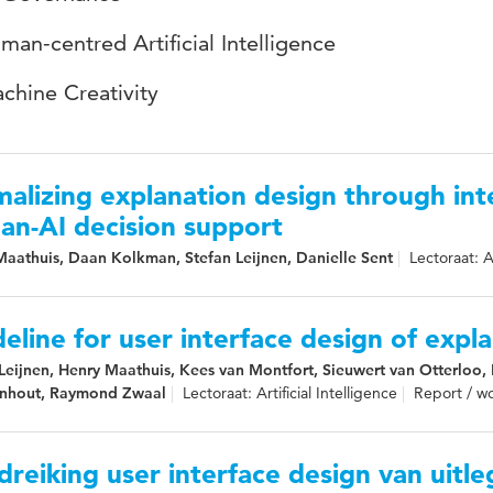
man-centred Artificial Intelligence
chine Creativity
alizing explanation design through inte
an-AI decision support
Maathuis, Daan Kolkman, Stefan Leijnen, Danielle Sent
Lectoraat: Ar
eline for user interface design of expla
Leijnen, Henry Maathuis, Kees van Montfort, Sieuwert van Otterloo,
rnhout, Raymond Zwaal
Lectoraat: Artificial Intelligence
Report / w
reiking user interface design van uitle