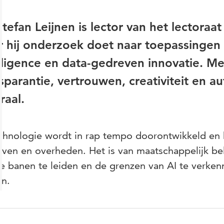
Stefan Leijnen is lector van het lectoraat 
 hij onderzoek doet naar toepassingen va
lligence en data-gedreven innovatie. M
sparantie, vertrouwen, creativiteit en a
raal.
chnologie wordt in rap tempo doorontwikkeld en 
jven en overheden. Het is van maatschappelijk be
 banen te leiden en de grenzen van AI te verken
en.