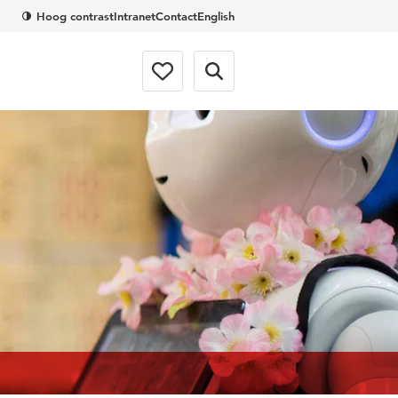
Hoog contrast
Intranet
Contact
English