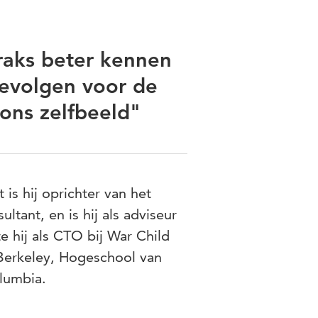
traks beter kennen
gevolgen voor de
ons zelfbeeld"
s hij oprichter van het
ultant, en is hij als adviseur
e hij als CTO bij War Child
 Berkeley, Hogeschool van
olumbia.