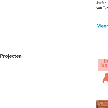
Stefan 
van Tu
Meer
Projecten