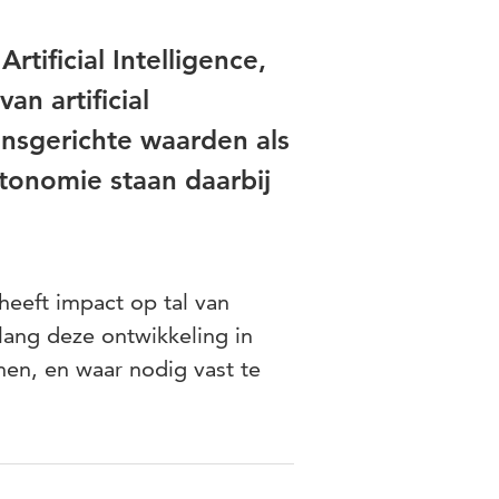
Artificial Intelligence,
n artificial
ensgerichte waarden als
utonomie staan daarbij
heeft impact op tal van
lang deze ontwikkeling in
nen, en waar nodig vast te