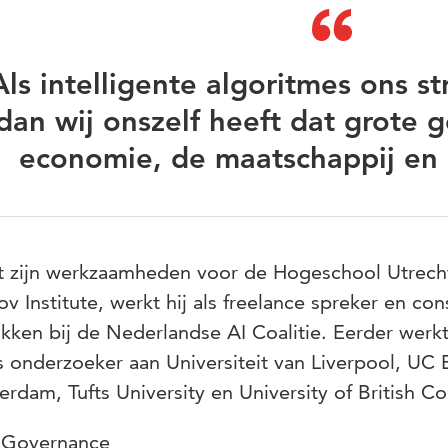
Als intelligente algoritmes ons s
dan wij onszelf heeft dat grote 
economie, de maatschappij en 
 zijn werkzaamheden voor de Hogeschool Utrecht i
v Institute, werkt hij als freelance spreker en cons
kken bij de Nederlandse AI Coalitie. Eerder werkt
s onderzoeker aan Universiteit van Liverpool, UC
rdam, Tufts University en University of British C
 Governance