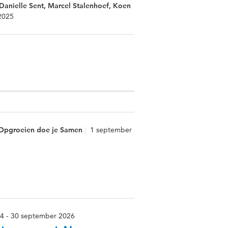
 Danielle Sent, Marcel Stalenhoef, Koen
2025
n Opgroeien doe je Samen
1 september
24 - 30 september 2026