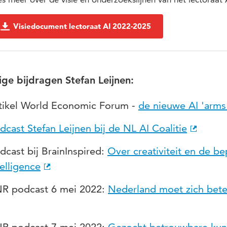
Visiedocument lectoraat AI 2022-2025
ge bijdragen Stefan Leijnen:
tikel World Economic Forum -
de nieuwe AI 'arms
dcast Stefan Leijnen bij de NL AI Coalitie
dcast bij BrainInspired:
Over creativiteit en de be
telligence
R podcast 6 mei 2022:
Nederland moet zich bet