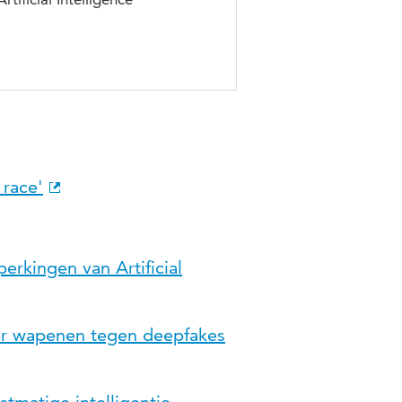
 race'
perkingen van Artificial
er wapenen tegen deepfakes