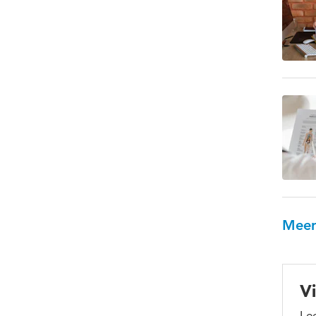
Meer
Vi
Lee