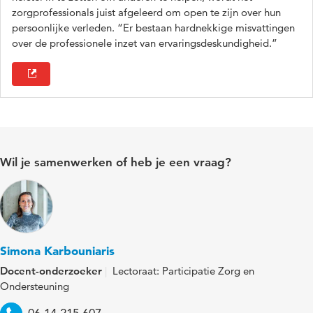
zorgprofessionals juist afgeleerd om open te zijn over hun
persoonlijke verleden. “Er bestaan hardnekkige misvattingen
over de professionele inzet van ervaringsdeskundigheid.”
Wil je samenwerken of heb je een vraag?
Simona Karbouniaris
Docent-onderzoeker
Lectoraat: Participatie Zorg en
Ondersteuning
Telefoon
06 14 215 607