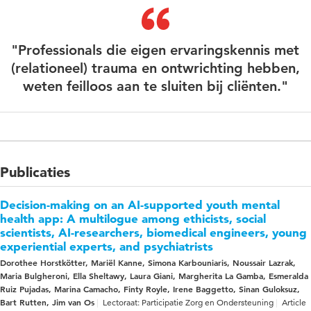
"Professionals die eigen ervaringskennis met
(relationeel) trauma en ontwrichting hebben,
weten feilloos aan te sluiten bij cliënten."
Publicaties
Decision-making on an AI-supported youth mental
health app: A multilogue among ethicists, social
scientists, AI-researchers, biomedical engineers, young
experiential experts, and psychiatrists
Dorothee Horstkötter, Mariël Kanne, Simona Karbouniaris, Noussair Lazrak,
Maria Bulgheroni, Ella Sheltawy, Laura Giani, Margherita La Gamba, Esmeralda
Ruiz Pujadas, Marina Camacho, Finty Royle, Irene Baggetto, Sinan Guloksuz,
Bart Rutten, Jim van Os
Lectoraat: Participatie Zorg en Ondersteuning
Article