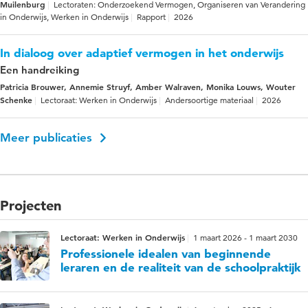
Muilenburg
Lectoraten: Onderzoekend Vermogen, Organiseren van Verandering
in Onderwijs, Werken in Onderwijs
Rapport
2026
In dialoog over adaptief vermogen in het onderwijs
Een handreiking
Patricia Brouwer, Annemie Struyf, Amber Walraven, Monika Louws, Wouter
Schenke
Lectoraat: Werken in Onderwijs
Andersoortige materiaal
2026
Meer publicaties
Projecten
Lectoraat: Werken in Onderwijs
1 maart 2026 - 1 maart 2030
Professionele idealen van beginnende
leraren en de realiteit van de schoolpraktijk