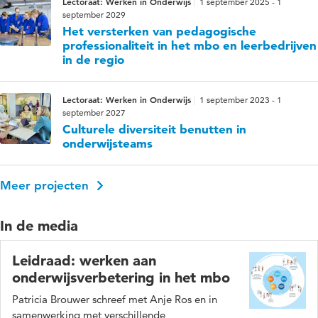
Lectoraat: Werken in Onderwijs
1 september 2025 - 1
september 2029
Het versterken van pedagogische
professionaliteit in het mbo en leerbedrijven
in de regio
Lectoraat: Werken in Onderwijs
1 september 2023 - 1
september 2027
Culturele diversiteit benutten in
onderwijsteams
Meer projecten
In de media
Leidraad: werken aan
onderwijsverbetering in het mbo
Patricia Brouwer schreef met Anje Ros en in
samenwerking met verschillende