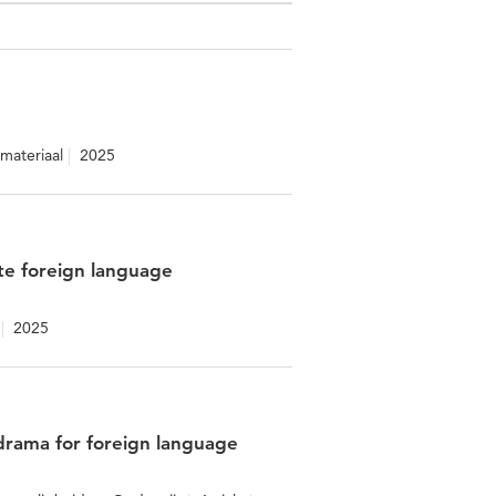
materiaal
2025
te foreign language
2025
drama for foreign language