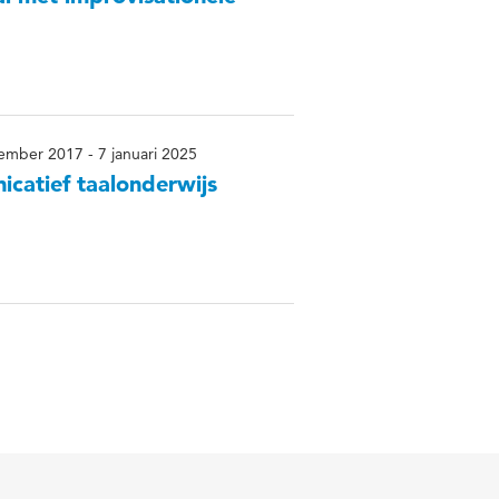
ember 2017 - 7 januari 2025
catief taalonderwijs