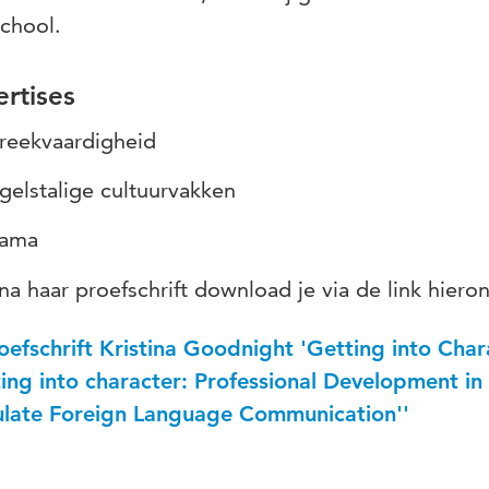
chool.
rtises
reekvaardigheid
gelstalige cultuurvakken
ama
ina haar proefschrift download je via de link hiero
oefschrift Kristina Goodnight 'Getting into Chara
ing into character: Professional Development in
ulate Foreign Language Communication''