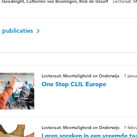
a Goodnight, Catherine van Beuningen, Rick de Graaff
Lectoraat: 
 publicaties
Lectoraat: Meertaligheid en Onderwijs
1 janu
One Stop CLIL Europe
Lectoraat: Meertaligheid en Onderwijs
1 febr
Leren spreken in een vreemde taa