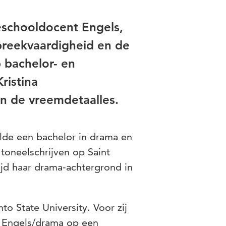
eschooldocent Engels,
spreekvaardigheid en de
 bachelor- en
ristina
n de vreemdetaalles.
aalde een bachelor in drama en
 toneelschrijven op Saint
tijd haar drama-achtergrond in
o State University. Voor zij
t Engels/drama op een