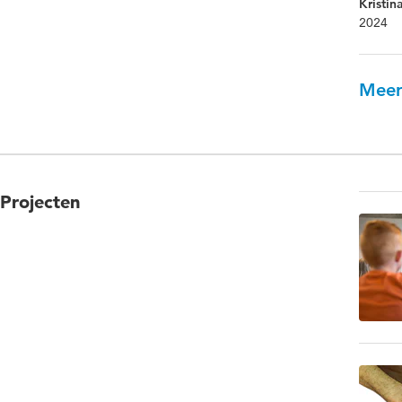
Kristin
2024
Meer
Projecten