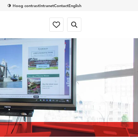
Hoog contrast
Intranet
Contact
English