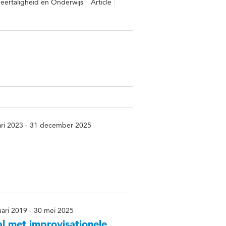
Meertaligheid en Onderwijs
Article
ari 2023 - 31 december 2025
uari 2019 - 30 mei 2025
l met improvisationele