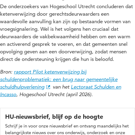
De onderzoekers van Hogeschool Utrecht concluderen dat
ketenverwijzing door gerechtsdeurwaarders een
waardevolle aanvulling kan zijn op bestaande vormen van
vroegsignalering. Wel is het volgens hen cruciaal dat
deurwaarders de vakbekwaamheid hebben om een warm
en activerend gesprek te voeren, en dat gemeenten snel
opvolging geven aan een doorverwijzing, zodat mensen
direct de ondersteuning krijgen die hun is beloofd.
Bron:
rapport Pilot ketenverwijzing bij
schuldenproblematiek: een brug naar gemeentelijke
schuldhulpverlening
van het
Lectoraat Schulden en
Incasso
, Hogeschool Utrecht (april 2026).
HU-nieuwsbrief, blijf op de hoogte
Schrijf je in voor onze nieuwsbrief en ontvang maandelijks het
belangrijkste nieuws over ons onderwijs, onderzoek en onze