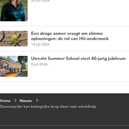
22 juli 2026
Een droge zomer vraagt om slimme
oplossingen: de rol van HU-onderzoek
14 juli 2026
Utrecht Summer School viert 40-jarig jubileum
8 juli 2026
Home
Nieuws
Deurwaarder kan belangrijke brug slaan naar schuldhulp