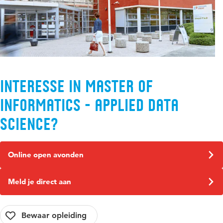
Interesse in Master of
Informatics - Applied Data
Science?
Online open avonden
Meld je direct aan