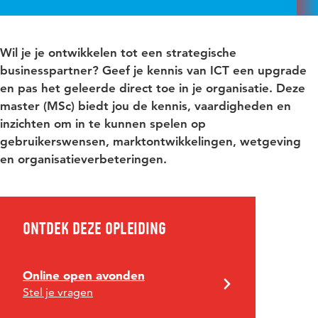
Wil je je ontwikkelen tot een strategische
businesspartner? Geef je kennis van ICT een upgrade
en pas het geleerde direct toe in je organisatie. Deze
master (MSc) biedt jou de kennis, vaardigheden en
inzichten om in te kunnen spelen op
gebruikerswensen, marktontwikkelingen, wetgeving
en organisatieverbeteringen.
Ontdek deze opleiding
Online open avonden
Stel je vragen