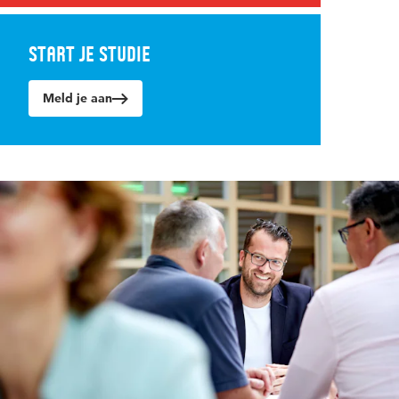
Start je studie
Meld je aan