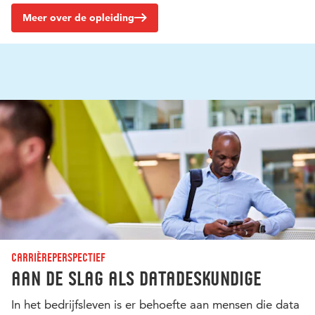
Meer over de opleiding
Carrièreperspectief
Aan de slag als datadeskundige
In het bedrijfsleven is er behoefte aan mensen die data