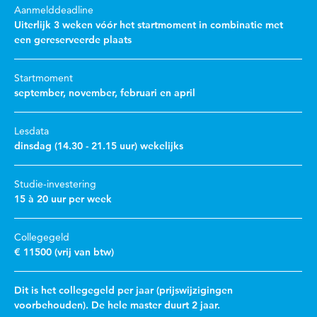
Aanmelddeadline
Uiterlijk 3 weken vóór het startmoment in combinatie met
een gereserveerde plaats
Startmoment
september, november, februari en april
Lesdata
dinsdag (14.30 - 21.15 uur) wekelijks
Studie-investering
15 à 20 uur per week
Collegegeld
€ 11500 (vrij van btw)
Dit is het collegegeld per jaar (prijswijzigingen
voorbehouden). De hele master duurt 2 jaar.