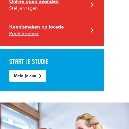
Online open avonden
Stel je vragen
Kennismaken op locatie
Proef de sfeer
Start je studie
Meld je aan