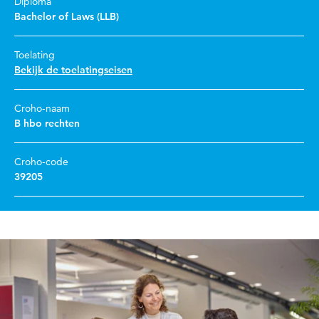
Diploma
Bachelor of Laws (LLB)
Toelating
Bekijk de toelatingseisen
Croho-naam
B hbo rechten
Croho-code
39205