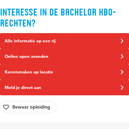
Interesse in de bachelor HBO-
rechten?
Alle informatie op een rij
Online open avonden
Kennismaken op locatie
Meld je direct aan