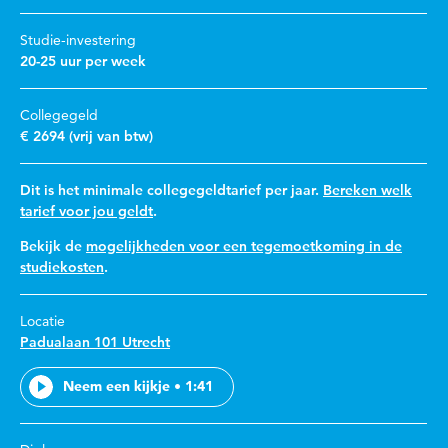
Studie-investering
20-25 uur per week
Collegegeld
€ 2694 (vrij van btw)
Dit is het minimale collegegeldtarief per jaar.
Bereken welk
tarief voor jou geldt
.
Bekijk de
mogelijkheden voor een tegemoetkoming in de
studiekosten
.
Locatie
Padualaan 101 Utrecht
Neem een kijkje • 1:41