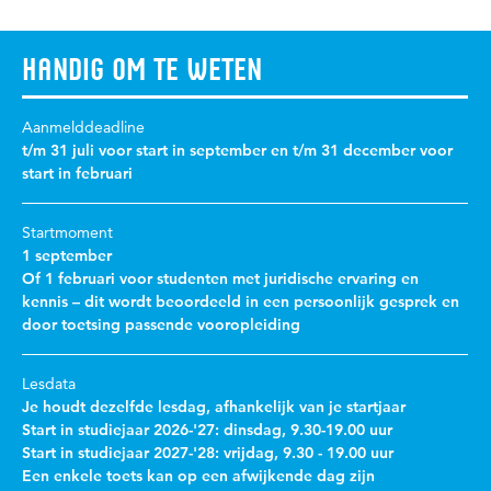
Handig om te weten
Aanmelddeadline
t/m 31 juli voor start in september en t/m 31 december voor
start in februari
Startmoment
1 september
Of 1 februari voor studenten met juridische ervaring en
kennis – dit wordt beoordeeld in een persoonlijk gesprek en
door toetsing passende vooropleiding
Lesdata
Je houdt dezelfde lesdag, afhankelijk van je startjaar
Start in studiejaar 2026-'27: dinsdag, 9.30-19.00 uur
Start in studiejaar 2027-'28: vrijdag, 9.30 - 19.00 uur
Een enkele toets kan op een afwijkende dag zijn