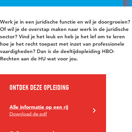
Werk je in een juridische functie en wil je doorgroeien?
Of wil je de overstap maken naar werk in de juridische
sector? Vind je het leuk en heb je het lef om te leren
hoe je het recht toepast met inzet van professionele
vaardigheden? Dan is de deeltijdopleiding HBO-
Rechten aan de HU wat voor jou.
Ontdek deze opleiding
Alle informatie op een rij
Download de pdf