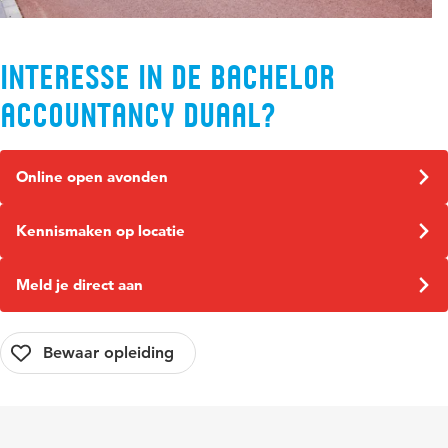
Interesse in de bachelor
accountancy duaal?
Online open avonden
Kennismaken op locatie
Meld je direct aan