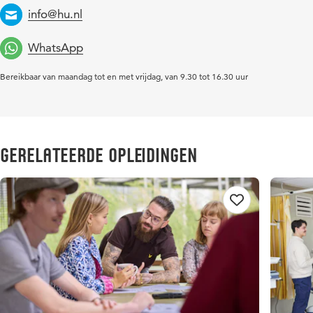
info@hu.nl
Email
WhatsApp
Bereikbaar van maandag tot en met vrijdag, van 9.30 tot 16.30 uur
Gerelateerde opleidingen