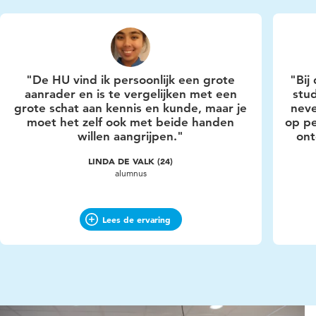
"De HU vind ik persoonlijk een grote
"Bij
aanrader en is te vergelijken met een
stu
grote schat aan kennis en kunde, maar je
neve
moet het zelf ook met beide handen
op pe
willen aangrijpen."
ont
LINDA DE VALK (24)
alumnus
Lees de ervaring