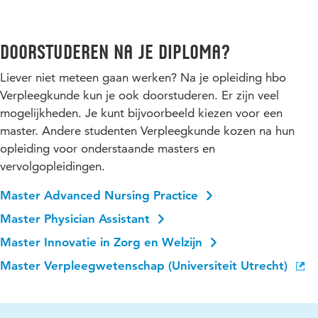
Doorstuderen na je diploma?
Liever niet meteen gaan werken? Na je opleiding hbo
Verpleegkunde kun je ook doorstuderen. Er zijn veel
mogelijkheden. Je kunt bijvoorbeeld kiezen voor een
master. Andere studenten Verpleegkunde kozen na hun
opleiding voor onderstaande masters en
vervolgopleidingen.
Master Advanced Nursing Practice
Master Physician Assistant
Master Innovatie in Zorg en Welzijn
Master Verpleegwetenschap (Universiteit Utrecht)