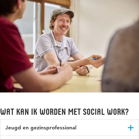
Wat kan ik worden met Social Work?
Jeugd en gezinsprofessional
Als jeugd- en gezinsprofessional werk je aan vraagstukken