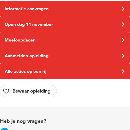
Informatie aanvragen
Open dag 14 november
Meeloopdagen
Aanmelden opleiding
Alle acties op een rij
Heb je nog vragen?