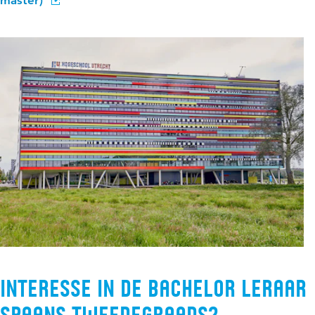
master)
Interesse in de bachelor Leraar