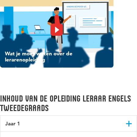
Wat je moet weten over de
lerarenopleiding
Inhoud van de opleiding Leraar Engels
tweedegraads
Jaar 1
In jaar 1 zet je je eerste stappen als docent Engels. Je ontdekt