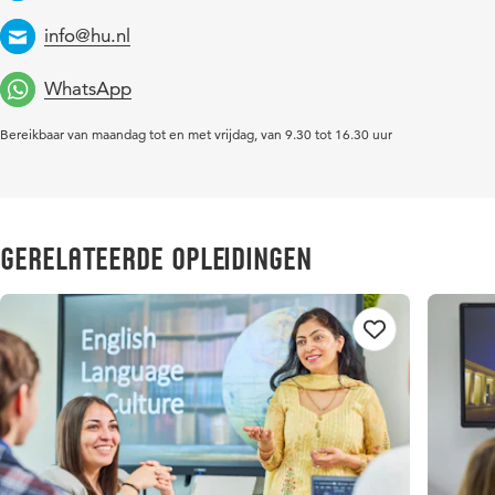
info@hu.nl
Email
WhatsApp
Bereikbaar van maandag tot en met vrijdag, van 9.30 tot 16.30 uur
Gerelateerde opleidingen