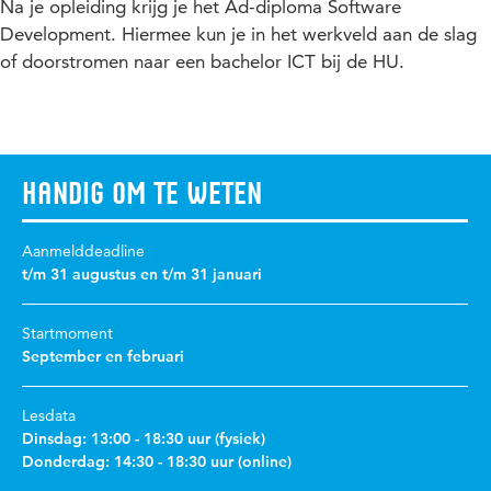
Na je opleiding krijg je het Ad-diploma Software
Development. Hiermee kun je in het werkveld aan de slag
of doorstromen naar een bachelor ICT bij de HU.
Handig om te weten
Aanmelddeadline
t/m 31 augustus en t/m 31 januari
Startmoment
September en februari
Lesdata
Dinsdag: 13:00 - 18:30 uur (fysiek)
Donderdag: 14:30 - 18:30 uur (online)