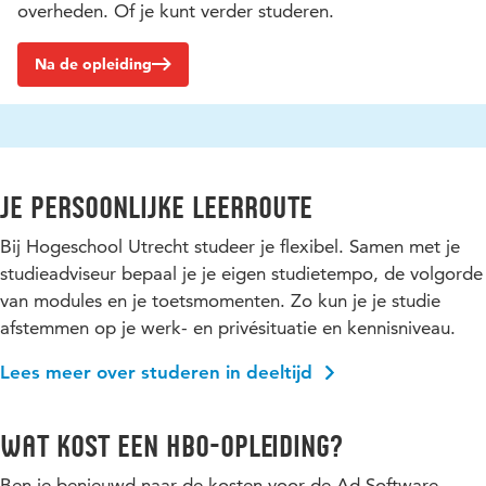
overheden. Of je kunt verder studeren.
Na de opleiding
Je persoonlijke leerroute
Bij Hogeschool Utrecht studeer je flexibel. Samen met je
studieadviseur bepaal je je eigen studietempo, de volgorde
van modules en je toetsmomenten. Zo kun je je studie
afstemmen op je werk- en privésituatie en kennisniveau.
Lees meer over studeren in deeltijd
Wat kost een hbo-opleiding?
Ben je benieuwd naar de kosten voor de Ad Software