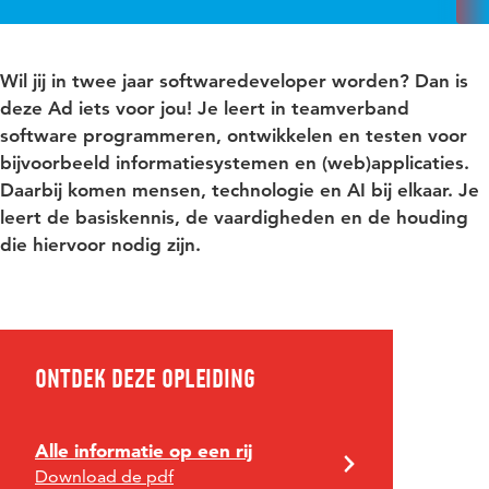
Wil jij in twee jaar softwaredeveloper worden? Dan is
deze Ad iets voor jou! Je leert in teamverband
software programmeren, ontwikkelen en testen voor
bijvoorbeeld informatiesystemen en (web)applicaties.
Daarbij komen mensen, technologie en AI bij elkaar. Je
leert de basiskennis, de vaardigheden en de houding
die hiervoor nodig zijn.
Ontdek deze opleiding
Alle informatie op een rij
Download de pdf