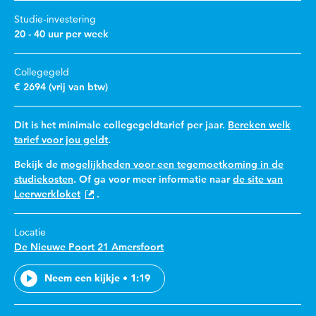
Studie-investering
20 - 40 uur per week
Collegegeld
€ 2694 (vrij van btw)
Dit is het minimale collegegeldtarief per jaar.
Bereken welk
tarief voor jou geldt
.
Bekijk de
mogelijkheden voor een tegemoetkoming in de
studiekosten
. Of ga voor meer informatie naar
de site van
Leerwerkloket
.
Locatie
De Nieuwe Poort 21 Amersfoort
Neem een kijkje • 1:19