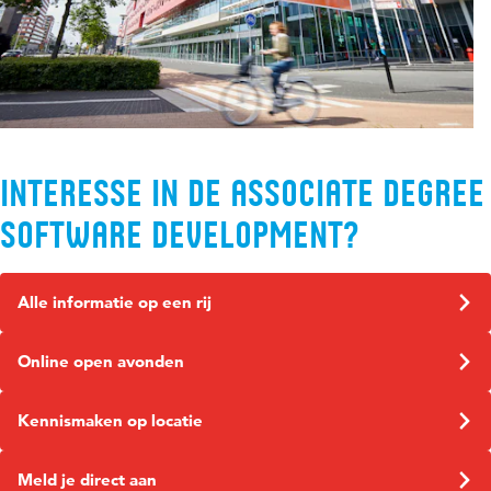
Interesse in de Associate Degree
Software Development?
Alle informatie op een rij
Online open avonden
Kennismaken op locatie
Meld je direct aan