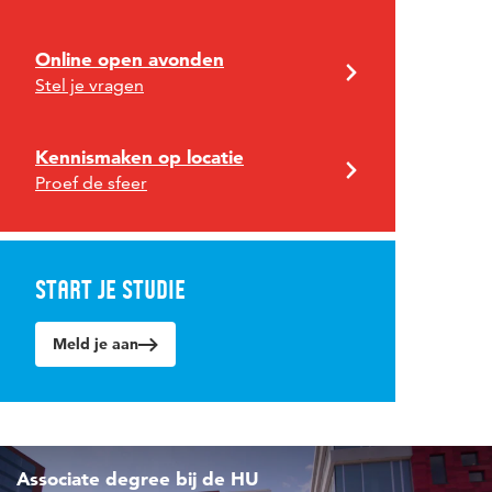
Online open avonden
Stel je vragen
Kennismaken op locatie
Proef de sfeer
Start je studie
Meld je aan
Associate degree bij de HU