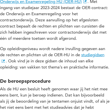
Onderwijs en Examenregeling HU (OER-HU)
. Met
ingang van studiejaar 2023-2024 bestaat de OER-contract:
de Onderwijs en Examenregeling voor het
contractonderwijs. Deze aanvulling op het afgesloten
contract bepaalt de rechten en plichten van cursisten die
zich hebben ingeschreven voor contractonderwijs dat met
één of meerdere toetsen wordt afgerond.
Op opleidingsniveau wordt nadere invulling gegeven aan
de rechten en plichten uit de OER-HU in de
studiegidsen
. Ook vind je in deze gidsen de inhoud van elke
opleiding: van vakken tot thema’s en praktische informatie.
De beroepsprocedure
Als de HU een besluit heeft genomen waar jij het niet mee
eens bent, kun je beroep indienen. Dat kan bijvoorbeeld
als jij de beoordeling van je tentamen onjuist vindt, of als je
het niet eens bent met het studieadvies dat je hebt