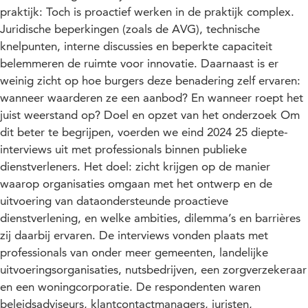
praktijk: Toch is proactief werken in de praktijk complex.
Juridische beperkingen (zoals de AVG), technische
knelpunten, interne discussies en beperkte capaciteit
belemmeren de ruimte voor innovatie. Daarnaast is er
weinig zicht op hoe burgers deze benadering zelf ervaren:
wanneer waarderen ze een aanbod? En wanneer roept het
juist weerstand op? Doel en opzet van het onderzoek Om
dit beter te begrijpen, voerden we eind 2024 25 diepte-
interviews uit met professionals binnen publieke
dienstverleners. Het doel: zicht krijgen op de manier
waarop organisaties omgaan met het ontwerp en de
uitvoering van dataondersteunde proactieve
dienstverlening, en welke ambities, dilemma’s en barrières
zij daarbij ervaren. De interviews vonden plaats met
professionals van onder meer gemeenten, landelijke
uitvoeringsorganisaties, nutsbedrijven, een zorgverzekeraar
en een woningcorporatie. De respondenten waren
beleidsadviseurs, klantcontactmanagers, juristen,