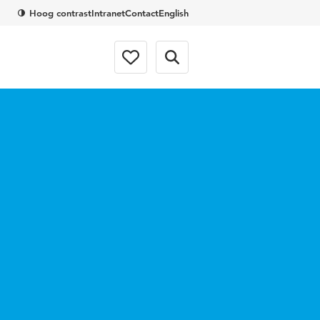
Hoog contrast
Intranet
Contact
English