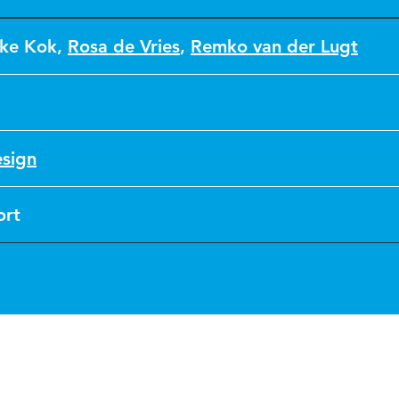
ke Kok
,
Rosa de Vries
,
Remko van der Lugt
sign
ort