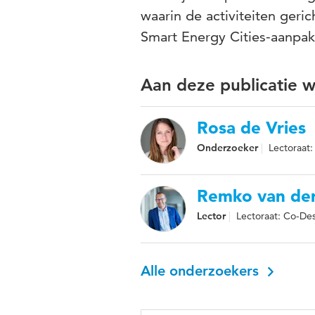
waarin de activiteiten geri
Smart Energy Cities-aanpa
Aan deze publicatie 
Rosa de Vries
Onderzoeker
Lectoraat
Remko van der
Lector
Lectoraat: Co-De
Alle onderzoekers