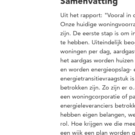
Samenvatting
Uit het rapport: "Vooral in
Onze huidige woningvoorra
zijn. De eerste stap is om 
te hebben. Uiteindelijk be
woningen per dag, aardgas
het aardgas worden huizen 
en worden energieopslag-
energietransitievraagstuk i
betrokken zijn. Zo zijn er 
een woningcorporatie of pa
energieleveranciers betrokk
hebben eigen belangen, we
rol. Hoe krijgen we die me
een wijk een plan worden 