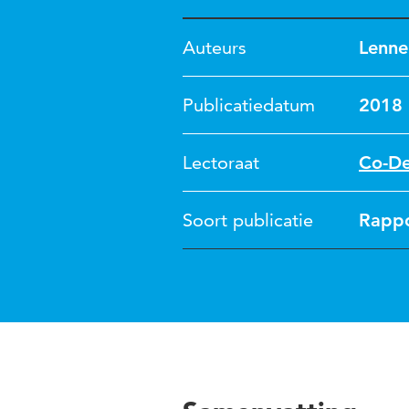
Auteurs
Lenne
Publicatiedatum
2018
Lectoraat
Co-De
Soort publicatie
Rapp