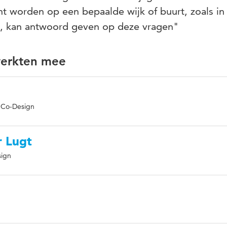
cht worden op een bepaalde wijk of buurt, zoals in
k, kan antwoord geven op deze vragen"
werkten mee
: Co-Design
 Lugt
sign