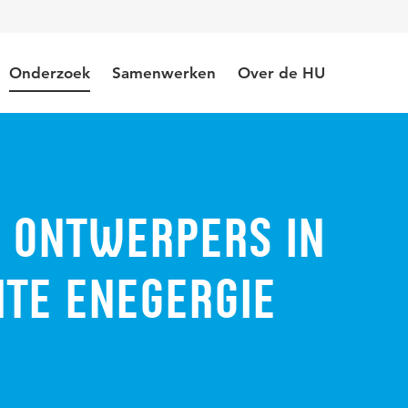
Onderzoek
Samenwerken
Over de HU
n ontwerpers in
hte enegergie