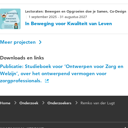
Lectoraten: Bewegen en Opgroeien doe je Samen, Co-Design
1 september 2025 - 31 augustus 2027
In Beweging voor Kwaliteit van Leven
Meer projecten
Downloads en links
Publicatie: Studieboek voor ‘Ontwerpen voor Zorg en
Welzijn’, over het ontwerpend vermogen voor
zorgprofessionals.
Home
Onderzoek
Onderzoekers
Remko van der Lugt