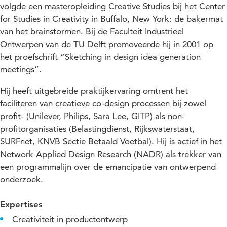
volgde een masteropleiding Creative Studies bij het Center
for Studies in Creativity in Buffalo, New York: de bakermat
van het brainstormen. Bij de Faculteit Industrieel
Ontwerpen van de TU Delft promoveerde hij in 2001 op
het proefschrift “Sketching in design idea generation
meetings”.
Hij heeft uitgebreide praktijkervaring omtrent het
faciliteren van creatieve co-design processen bij zowel
profit- (Unilever, Philips, Sara Lee, GITP) als non-
profitorganisaties (Belastingdienst, Rijkswaterstaat,
SURFnet, KNVB Sectie Betaald Voetbal). Hij is actief in het
Network Applied Design Research (NADR) als trekker van
een programmalijn over de emancipatie van ontwerpend
onderzoek.
Expertises
Creativiteit in productontwerp