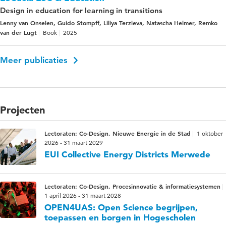
Design in education for learning in transitions
Lenny van Onselen, Guido Stompff, Liliya Terzieva, Natascha Helmer, Remko
van der Lugt
Book
2025
Meer publicaties
Projecten
Lectoraten: Co-Design, Nieuwe Energie in de Stad
1 oktober
2026 - 31 maart 2029
EUI Collective Energy Districts Merwede
Lectoraten: Co-Design, Procesinnovatie & informatiesystemen
1 april 2026 - 31 maart 2028
OPEN4UAS: Open Science begrijpen,
toepassen en borgen in Hogescholen