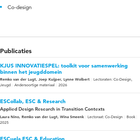
Co-design
Publicaties
KJUS INNOVATIESPEL: toolkit voor samenwerking
binnen het jeugddomein
Remko van der Lugt, Joep Kuijper, Lynne Wolbert
Lectoraten: Co-Design,
Jeugd
Andersoortige materiaal
2026
ESCollab, ESC & Research
Applied Design Research in Transition Contexts
Laura Nino, Remko van der Lugt, Wina Smeenk
Lectoraat: Co-Design
Book
2025
ESCuela ESC & Education