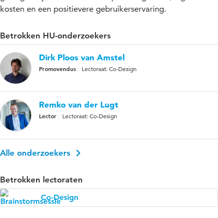
kosten en een positievere gebruikerservaring.
Betrokken HU-onderzoekers
Dirk Ploos van Amstel
Promovendus
Lectoraat: Co-Design
Remko van der Lugt
Lector
Lectoraat: Co-Design
Alle onderzoekers
Betrokken lectoraten
Co-Design