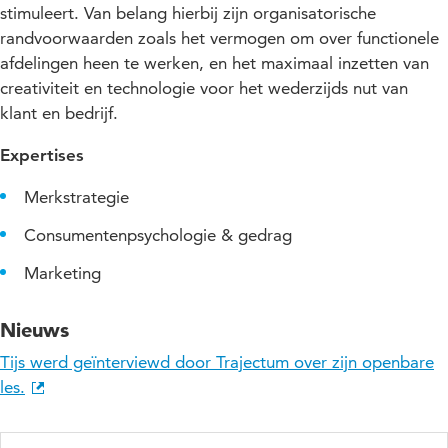
stimuleert. Van belang hierbij zijn organisatorische
randvoorwaarden zoals het vermogen om over functionele
afdelingen heen te werken, en het maximaal inzetten van
creativiteit en technologie voor het wederzijds nut van
klant en bedrijf.
Expertises
Merkstrategie
Consumentenpsychologie & gedrag
Marketing
Nieuws
Tijs werd geïnterviewd door Trajectum over zijn openbare
les.