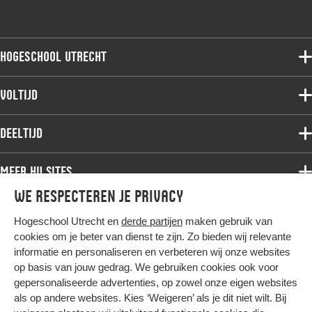
Hogeschool Utrecht
Voltijdopleidingen
Voltijd
Deeltijdopleidingen
Associate degree
Deeltijd
Onderzoek
Bachelor
Samenwerken
Associate degree
Meer HU sites
Master
Over de HU
Bachelor
We respecteren je privacy
Studiekeuze voltijd
HU International
Werken bij de HU
Post-bachelor
Hogeschool Utrecht en
derde partijen
maken gebruik van
Hier komt alles samen
HU Bibliotheek
Contact
Master
cookies om je beter van dienst te zijn. Zo bieden wij relevante
HU Ontwikkelt
informatie en personaliseren en verbeteren wij onze websites
Post-master
op basis van jouw gedrag. We gebruiken cookies ook voor
Duurzame HU
Studiekeuze deeltijd
gepersonaliseerde advertenties, op zowel onze eigen websites
Intranet
als op andere websites. Kies ‘Weigeren’ als je dit niet wilt. Bij
Colofon