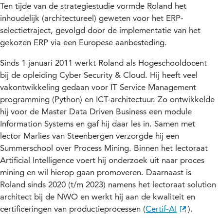
Ten tijde van de strategiestudie vormde Roland het
inhoudelijk (architectureel) geweten voor het ERP-
selectietraject, gevolgd door de implementatie van het
gekozen ERP via een Europese aanbesteding.
Sinds 1 januari 2011 werkt Roland als Hogeschooldocent
bij de opleiding Cyber Security & Cloud. Hij heeft veel
vakontwikkeling gedaan voor IT Service Management
programming (Python) en ICT-architectuur. Zo ontwikkelde
hij voor de Master Data Driven Business een module
Information Systems en gaf hij daar les in. Samen met
lector Marlies van Steenbergen verzorgde hij een
Summerschool over Process Mining. Binnen het lectoraat
Artificial Intelligence voert hij onderzoek uit naar proces
mining en wil hierop gaan promoveren. Daarnaast is
Roland sinds 2020 (t/m 2023) namens het lectoraat solution
architect bij de NWO en werkt hij aan de kwaliteit en
certificeringen van productieprocessen (
Certif-AI
).