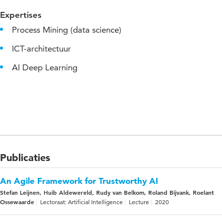
Expertises
Process Mining (data science)
ICT-architectuur
AI Deep Learning
Publicaties
An Agile Framework for Trustworthy AI
Stefan Leijnen, Huib Aldewereld, Rudy van Belkom, Roland Bijvank, Roelant
Ossewaarde
Lectoraat: Artificial Intelligence
Lecture
2020